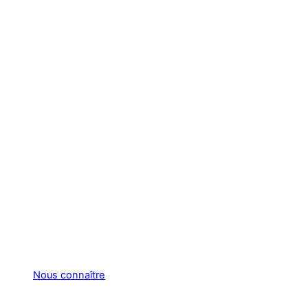
Nous connaître