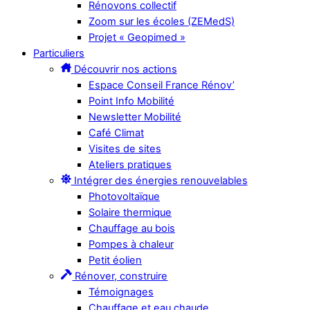
Rénovons collectif
Zoom sur les écoles (ZEMedS)
Projet « Geopimed »
Particuliers
Découvrir nos actions
Espace Conseil France Rénov’
Point Info Mobilité
Newsletter Mobilité
Café Climat
Visites de sites
Ateliers pratiques
Intégrer des énergies renouvelables
Photovoltaïque
Solaire thermique
Chauffage au bois
Pompes à chaleur
Petit éolien
Rénover, construire
Témoignages
Chauffage et eau chaude