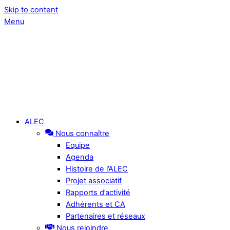
Skip to content
Menu
ALEC
Nous connaître
Equipe
Agenda
Histoire de l’ALEC
Projet associatif
Rapports d’activité
Adhérents et CA
Partenaires et réseaux
Nous rejoindre