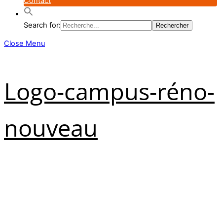
Contact
Search for:
Close Menu
Logo-campus-réno-
nouveau