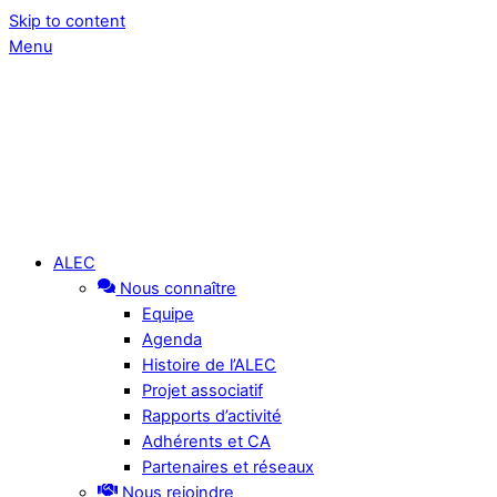
Skip to content
Menu
ALEC
Nous connaître
Equipe
Agenda
Histoire de l’ALEC
Projet associatif
Rapports d’activité
Adhérents et CA
Partenaires et réseaux
Nous rejoindre