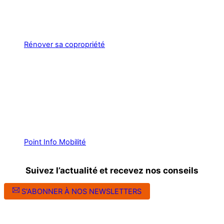
Rénover sa copropriété
Point Info Mobilité
Suivez l’actualité et recevez nos conseils
S'ABONNER À NOS NEWSLETTERS
Suivez l’ALEC Montpellier sur les réseaux sociaux