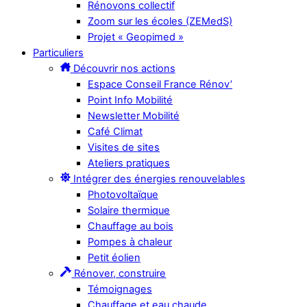
Rénovons collectif
Zoom sur les écoles (ZEMedS)
Projet « Geopimed »
Particuliers
Découvrir nos actions
Espace Conseil France Rénov’
Point Info Mobilité
Newsletter Mobilité
Café Climat
Visites de sites
Ateliers pratiques
Intégrer des énergies renouvelables
Photovoltaïque
Solaire thermique
Chauffage au bois
Pompes à chaleur
Petit éolien
Rénover, construire
Témoignages
Chauffage et eau chaude