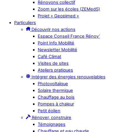
Rénovons collectif
Zoom sur les écoles (ZEMedS)
Projet « Geopimed »
Particuliers
Découvrir nos actions
Espace Conseil France Rénov’
Point Info Mobilité
Newsletter Mobilité
Café Climat
Visites de sites
Ateliers pratiques
Intégrer des énergies renouvelables
Photovoltaïque
Solaire thermique
Chauffage au bois
Pompes à chaleur
Petit éolien
Rénover, construire
Témoignages
Chauffage et eau chaude