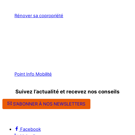
Rénover sa copropriété
Point Info Mobilité
Suivez l’actualité et recevez nos conseils
S'ABONNER À NOS NEWSLETTERS
Suivez l’ALEC Montpellier sur les réseaux sociaux
Facebook