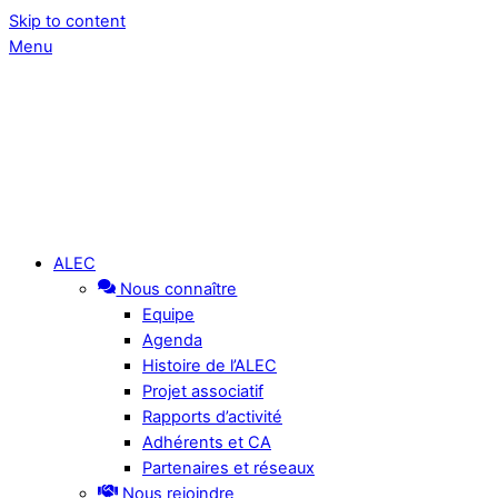
Skip to content
Menu
ALEC
Nous connaître
Equipe
Agenda
Histoire de l’ALEC
Projet associatif
Rapports d’activité
Adhérents et CA
Partenaires et réseaux
Nous rejoindre