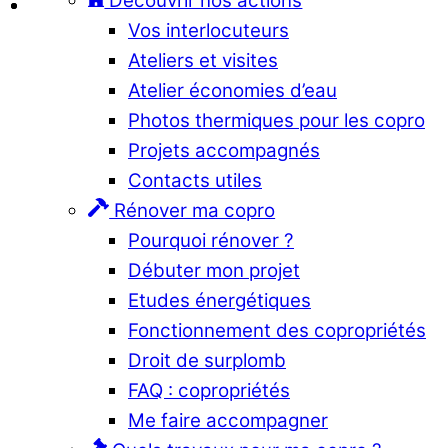
Découvrir nos actions
Vos interlocuteurs
Ateliers et visites
Atelier économies d’eau
Photos thermiques pour les copro
Projets accompagnés
Contacts utiles
Rénover ma copro
Pourquoi rénover ?
Débuter mon projet
Etudes énergétiques
Fonctionnement des copropriétés
Droit de surplomb
FAQ : copropriétés
Me faire accompagner