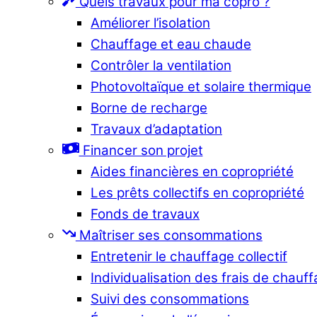
Quels travaux pour ma copro ?
Améliorer l’isolation
Chauffage et eau chaude
Contrôler la ventilation
Photovoltaïque et solaire thermique
Borne de recharge
Travaux d’adaptation
Financer son projet
Aides financières en copropriété
Les prêts collectifs en copropriété
Fonds de travaux
Maîtriser ses consommations
Entretenir le chauffage collectif
Individualisation des frais de chauf
Suivi des consommations