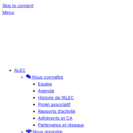
Skip to content
Menu
ALEC
Nous connaître
Equipe
Agenda
Histoire de l’ALEC
Projet associatif
Rapports d’activité
Adhérents et CA
Partenaires et réseaux
Nous rejoindre