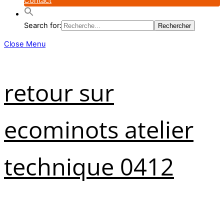
Contact
Search for:
Close Menu
retour sur
ecominots atelier
technique 0412