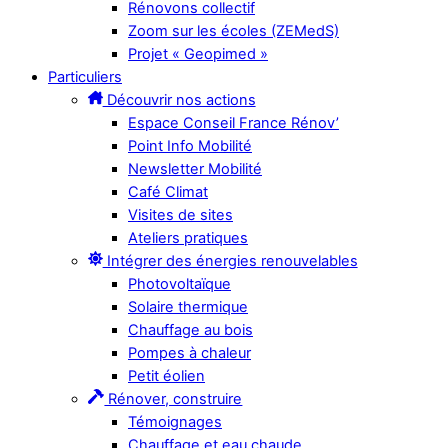
Rénovons collectif
Zoom sur les écoles (ZEMedS)
Projet « Geopimed »
Particuliers
Découvrir nos actions
Espace Conseil France Rénov’
Point Info Mobilité
Newsletter Mobilité
Café Climat
Visites de sites
Ateliers pratiques
Intégrer des énergies renouvelables
Photovoltaïque
Solaire thermique
Chauffage au bois
Pompes à chaleur
Petit éolien
Rénover, construire
Témoignages
Chauffage et eau chaude