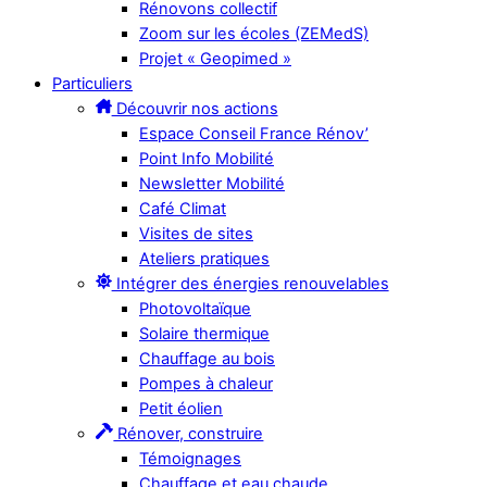
Rénovons collectif
Zoom sur les écoles (ZEMedS)
Projet « Geopimed »
Particuliers
Découvrir nos actions
Espace Conseil France Rénov’
Point Info Mobilité
Newsletter Mobilité
Café Climat
Visites de sites
Ateliers pratiques
Intégrer des énergies renouvelables
Photovoltaïque
Solaire thermique
Chauffage au bois
Pompes à chaleur
Petit éolien
Rénover, construire
Témoignages
Chauffage et eau chaude