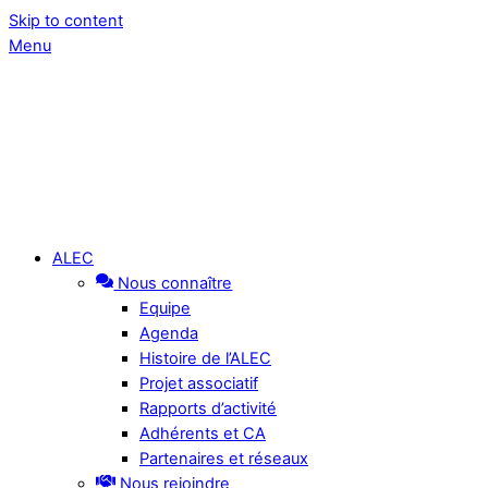
Skip to content
Menu
ALEC
Nous connaître
Equipe
Agenda
Histoire de l’ALEC
Projet associatif
Rapports d’activité
Adhérents et CA
Partenaires et réseaux
Nous rejoindre