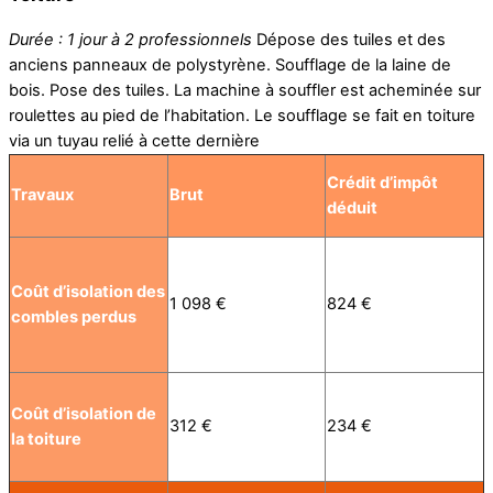
Durée : 1 jour à 2 professionnels
Dépose des tuiles et des
anciens panneaux de polystyrène. Soufflage de la laine de
bois. Pose des tuiles. La machine à souffler est acheminée sur
roulettes au pied de l’habitation. Le soufflage se fait en toiture
via un tuyau relié à cette dernière
Crédit d’impôt
Travaux
Brut
déduit
Coût d’isolation des
1 098 €
824 €
combles perdus
Coût d’isolation de
312 €
234 €
la toiture