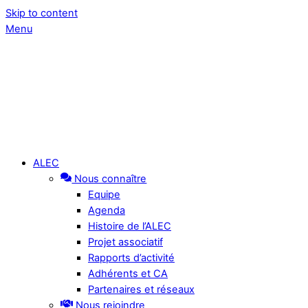
Skip to content
Menu
ALEC
Nous connaître
Equipe
Agenda
Histoire de l’ALEC
Projet associatif
Rapports d’activité
Adhérents et CA
Partenaires et réseaux
Nous rejoindre