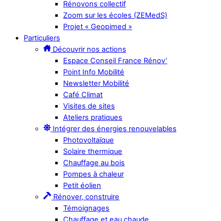
Rénovons collectif
Zoom sur les écoles (ZEMedS)
Projet « Geopimed »
Particuliers
Découvrir nos actions
Espace Conseil France Rénov’
Point Info Mobilité
Newsletter Mobilité
Café Climat
Visites de sites
Ateliers pratiques
Intégrer des énergies renouvelables
Photovoltaïque
Solaire thermique
Chauffage au bois
Pompes à chaleur
Petit éolien
Rénover, construire
Témoignages
Chauffage et eau chaude