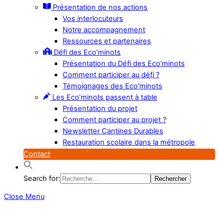
Présentation de nos actions
Vos interlocuteurs
Notre accompagnement
Ressources et partenaires
Défi des Eco’minots
Présentation du Défi des Eco’minots
Comment participer au défi ?
Témoignages des Eco’minots
Les Eco’minots passent à table
Présentation du projet
Comment participer au projet ?
Newsletter Cantines Durables
Restauration scolaire dans la métropole
Contact
Search for:
Close Menu