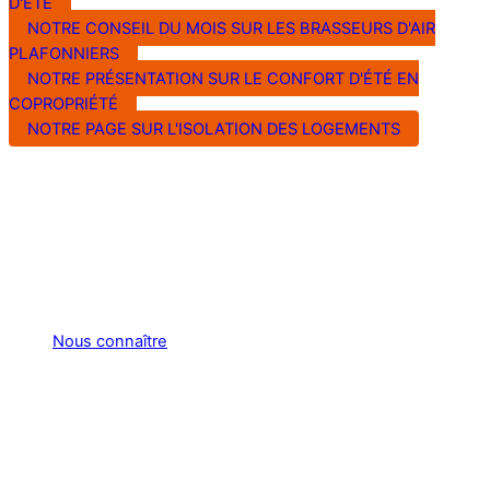
D'ÉTÉ
NOTRE CONSEIL DU MOIS SUR LES BRASSEURS D'AIR
PLAFONNIERS
NOTRE PRÉSENTATION SUR LE CONFORT D'ÉTÉ EN
COPROPRIÉTÉ
NOTRE PAGE SUR L'ISOLATION DES LOGEMENTS
Nous connaître