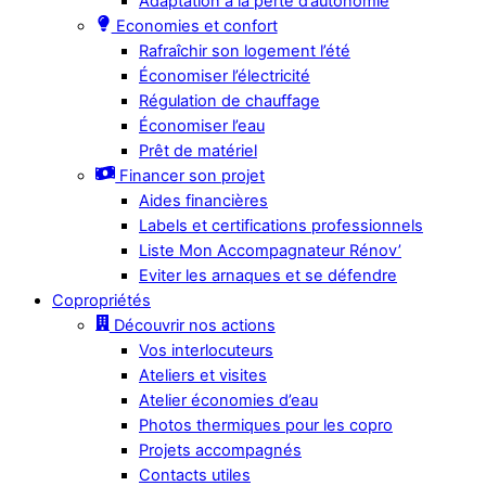
Adaptation à la perte d’autonomie
Economies et confort
Rafraîchir son logement l’été
Économiser l’électricité
Régulation de chauffage
Économiser l’eau
Prêt de matériel
Financer son projet
Aides financières
Labels et certifications professionnels
Liste Mon Accompagnateur Rénov’
Eviter les arnaques et se défendre
Copropriétés
Découvrir nos actions
Vos interlocuteurs
Ateliers et visites
Atelier économies d’eau
Photos thermiques pour les copro
Projets accompagnés
Contacts utiles