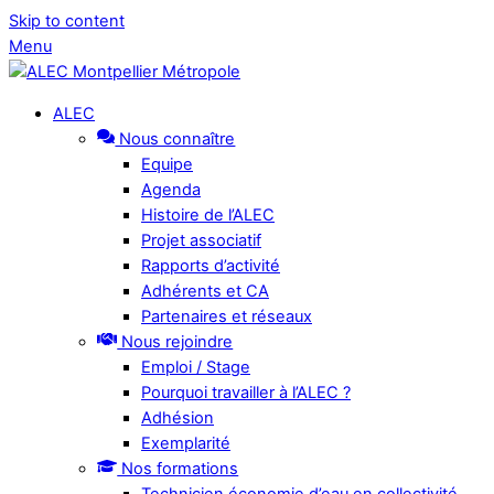
Skip to content
Menu
ALEC
Nous connaître
Equipe
Agenda
Histoire de l’ALEC
Projet associatif
Rapports d’activité
Adhérents et CA
Partenaires et réseaux
Nous rejoindre
Emploi / Stage
Pourquoi travailler à l’ALEC ?
Adhésion
Exemplarité
Nos formations
Technicien économie d’eau en collectivité