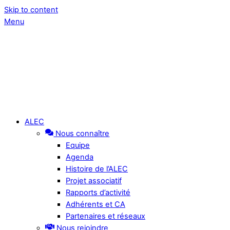
Skip to content
Menu
ALEC
Nous connaître
Equipe
Agenda
Histoire de l’ALEC
Projet associatif
Rapports d’activité
Adhérents et CA
Partenaires et réseaux
Nous rejoindre