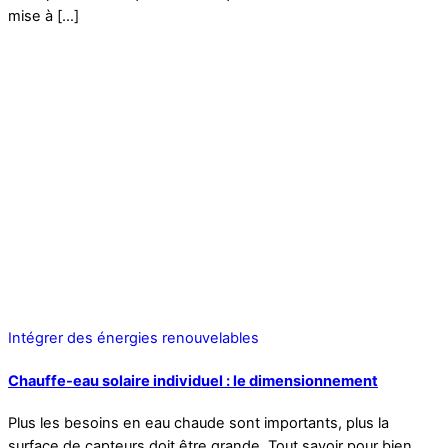
mise à […]
Intégrer des énergies renouvelables
Chauffe-eau solaire individuel : le dimensionnement
Plus les besoins en eau chaude sont importants, plus la
surface de capteurs doit être grande. Tout savoir pour bien