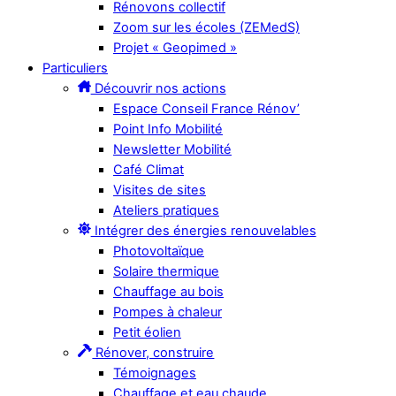
Rénovons collectif
Zoom sur les écoles (ZEMedS)
Projet « Geopimed »
Particuliers
Découvrir nos actions
Espace Conseil France Rénov’
Point Info Mobilité
Newsletter Mobilité
Café Climat
Visites de sites
Ateliers pratiques
Intégrer des énergies renouvelables
Photovoltaïque
Solaire thermique
Chauffage au bois
Pompes à chaleur
Petit éolien
Rénover, construire
Témoignages
Chauffage et eau chaude