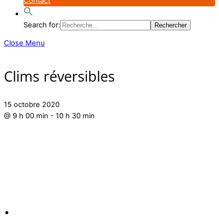
Contact
Search for:
Close Menu
Clims réversibles
15 octobre 2020
@
9 h 00 min
-
10 h 30 min