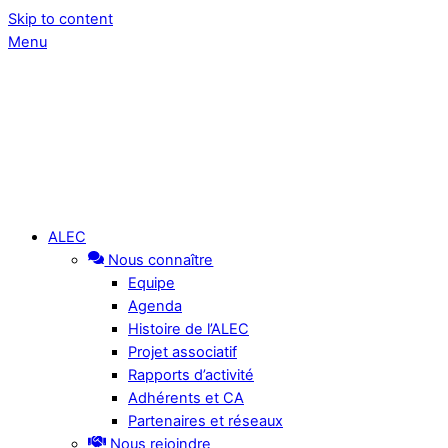
Skip to content
Menu
ALEC
Nous connaître
Equipe
Agenda
Histoire de l’ALEC
Projet associatif
Rapports d’activité
Adhérents et CA
Partenaires et réseaux
Nous rejoindre