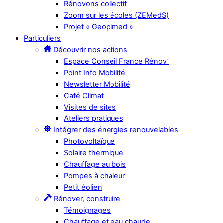
Rénovons collectif
Zoom sur les écoles (ZEMedS)
Projet « Geopimed »
Particuliers
Découvrir nos actions
Espace Conseil France Rénov’
Point Info Mobilité
Newsletter Mobilité
Café Climat
Visites de sites
Ateliers pratiques
Intégrer des énergies renouvelables
Photovoltaïque
Solaire thermique
Chauffage au bois
Pompes à chaleur
Petit éolien
Rénover, construire
Témoignages
Chauffage et eau chaude