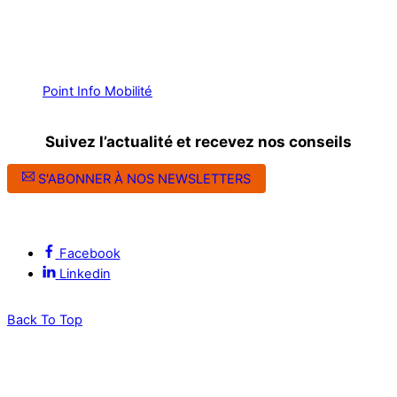
Point Info Mobilité
Suivez l’actualité et recevez nos conseils
S'ABONNER À NOS NEWSLETTERS
Suivez l’ALEC Montpellier sur les réseaux sociaux
Facebook
Linkedin
Back To Top