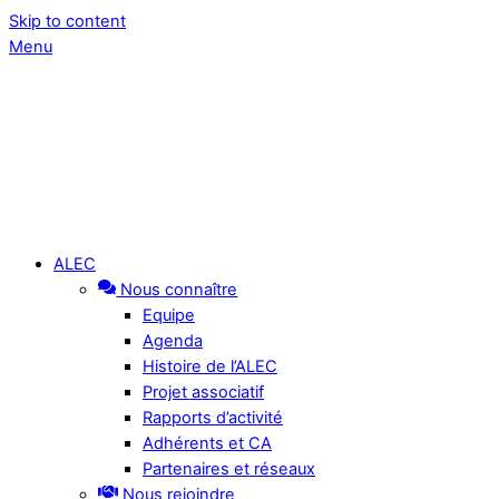
Skip to content
Menu
ALEC
Nous connaître
Equipe
Agenda
Histoire de l’ALEC
Projet associatif
Rapports d’activité
Adhérents et CA
Partenaires et réseaux
Nous rejoindre