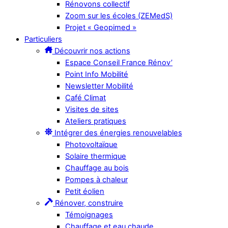
Rénovons collectif
Zoom sur les écoles (ZEMedS)
Projet « Geopimed »
Particuliers
Découvrir nos actions
Espace Conseil France Rénov’
Point Info Mobilité
Newsletter Mobilité
Café Climat
Visites de sites
Ateliers pratiques
Intégrer des énergies renouvelables
Photovoltaïque
Solaire thermique
Chauffage au bois
Pompes à chaleur
Petit éolien
Rénover, construire
Témoignages
Chauffage et eau chaude