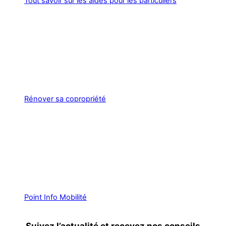
Tout savoir sur les aides pour les particuliers
Rénover sa copropriété
Point Info Mobilité
Suivez l’actualité et recevez nos conseils