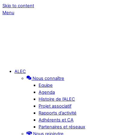
Skip to content
Menu
ALEC
Nous connaître
Equipe
Agenda
Histoire de l’ALEC
Projet associatif
Rapports d’activité
Adhérents et CA
Partenaires et réseaux
Nous rejoindre