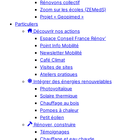
Rénovons collectif
Zoom sur les écoles (ZEMedS)
Projet « Geopimed »
Particuliers
Découvrir nos actions
Espace Conseil France Rénov’
Point Info Mobilité
Newsletter Mobilité
Café Climat
Visites de sites
Ateliers pratiques
Intégrer des énergies renouvelables
Photovoltaïque
Solaire thermique
Chauffage au bois
Pompes à chaleur
Petit éolien
Rénover, construire
Témoignages
Chauffage et eau chaude