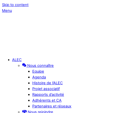
Skip to content
Menu
ALEC
Nous connaître
Equipe
Agenda
Histoire de l’ALEC
Projet associatif
Rapports d’activité
Adhérents et CA
Partenaires et réseaux
Nous rejoindre