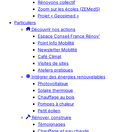
Rénovons collectif
Zoom sur les écoles (ZEMedS)
Projet « Geopimed »
Particuliers
Découvrir nos actions
Espace Conseil France Rénov’
Point Info Mobilité
Newsletter Mobilité
Café Climat
Visites de sites
Ateliers pratiques
Intégrer des énergies renouvelables
Photovoltaïque
Solaire thermique
Chauffage au bois
Pompes à chaleur
Petit éolien
Rénover, construire
Témoignages
Chauffage et eau chaude