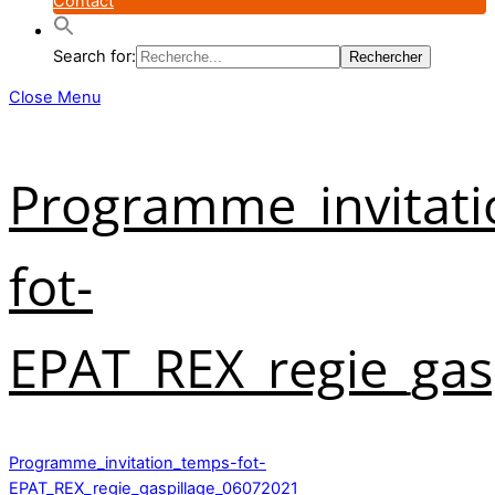
Contact
Search for:
Close Menu
Programme_invitati
fot-
EPAT_REX_regie_gas
Programme_invitation_temps-fot-
EPAT_REX_regie_gaspillage_06072021