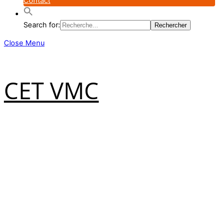
Contact
Search for:
Close Menu
CET VMC