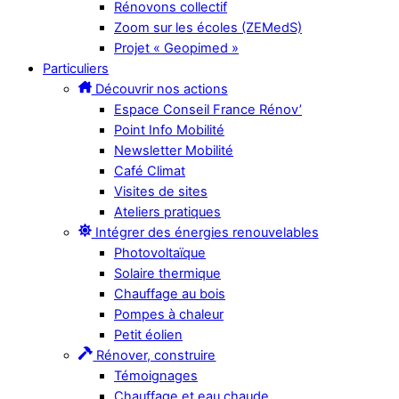
Rénovons collectif
Zoom sur les écoles (ZEMedS)
Projet « Geopimed »
Particuliers
Découvrir nos actions
Espace Conseil France Rénov’
Point Info Mobilité
Newsletter Mobilité
Café Climat
Visites de sites
Ateliers pratiques
Intégrer des énergies renouvelables
Photovoltaïque
Solaire thermique
Chauffage au bois
Pompes à chaleur
Petit éolien
Rénover, construire
Témoignages
Chauffage et eau chaude