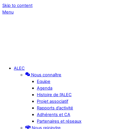
Skip to content
Menu
ALEC
Nous connaître
Equipe
Agenda
Histoire de l’ALEC
Projet associatif
Rapports d’activité
Adhérents et CA
Partenaires et réseaux
Nous rejoindre