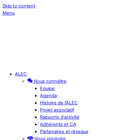
Skip to content
Menu
ALEC
Nous connaître
Equipe
Agenda
Histoire de l’ALEC
Projet associatif
Rapports d’activité
Adhérents et CA
Partenaires et réseaux
Nous rejoindre