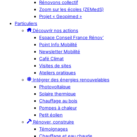
Rénovons collectif
Zoom sur les écoles (ZEMedS)
Projet « Geopimed »
Particuliers
Découvrir nos actions
Espace Conseil France Rénov’
Point Info Mobilité
Newsletter Mobilité
Café Climat
Visites de sites
Ateliers pratiques
Intégrer des énergies renouvelables
Photovoltaïque
Solaire thermique
Chauffage au bois
Pompes à chaleur
Petit éolien
Rénover, construire
Témoignages
Chauffage et eau chaude