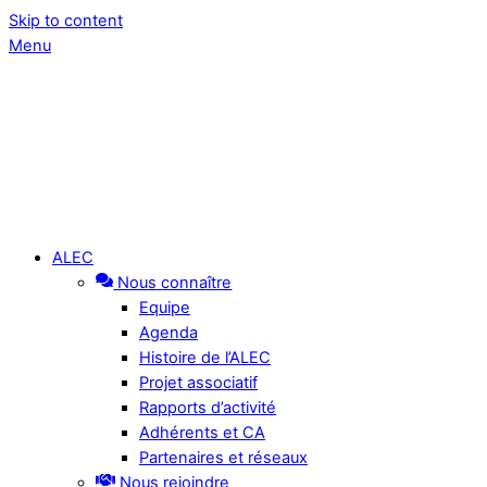
Skip to content
Menu
ALEC
Nous connaître
Equipe
Agenda
Histoire de l’ALEC
Projet associatif
Rapports d’activité
Adhérents et CA
Partenaires et réseaux
Nous rejoindre