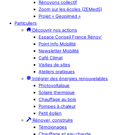
Rénovons collectif
Zoom sur les écoles (ZEMedS)
Projet « Geopimed »
Particuliers
Découvrir nos actions
Espace Conseil France Rénov’
Point Info Mobilité
Newsletter Mobilité
Café Climat
Visites de sites
Ateliers pratiques
Intégrer des énergies renouvelables
Photovoltaïque
Solaire thermique
Chauffage au bois
Pompes à chaleur
Petit éolien
Rénover, construire
Témoignages
Chauffage et eau chaude