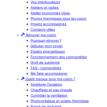
Vos interlocuteurs
Ateliers et visites
Atelier économies d’eau
Photos thermiques pour les copro
Projets accompagnés
Contacts utiles
Rénover ma copro
Pourquoi rénover ?
Débuter mon projet
Etudes énergétiques
Fonctionnement des copropriétés
Droit de surplomb
FAQ : copropriétés
Me faire accompagner
Quels travaux pour ma copro ?
Améliorer l’isolation
Chauffage et eau chaude
Contrôler la ventilation
Photovoltaïque et solaire thermique
Borne de recharge