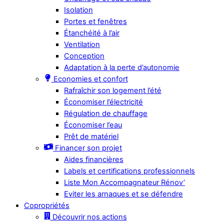
Isolation
Portes et fenêtres
Étanchéité à l’air
Ventilation
Conception
Adaptation à la perte d’autonomie
Economies et confort
Rafraîchir son logement l’été
Économiser l’électricité
Régulation de chauffage
Économiser l’eau
Prêt de matériel
Financer son projet
Aides financières
Labels et certifications professionnels
Liste Mon Accompagnateur Rénov’
Eviter les arnaques et se défendre
Copropriétés
Découvrir nos actions