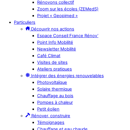
Rénovons collectif
Zoom sur les écoles (ZEMedS)
Projet « Geopimed »
Particuliers
Découvrir nos actions
Espace Conseil France Rénov’
Point Info Mobilité
Newsletter Mobilité
Café Climat
Visites de sites
Ateliers pratiques
Intégrer des énergies renouvelables
Photovoltaïque
Solaire thermique
Chauffage au bois
Pompes à chaleur
Petit éolien
Rénover, construire
Témoignages
Chauffage et eau chaude