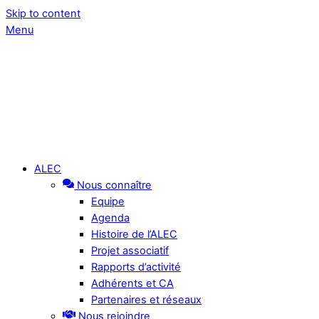
Skip to content
Menu
ALEC
Nous connaître
Equipe
Agenda
Histoire de l’ALEC
Projet associatif
Rapports d’activité
Adhérents et CA
Partenaires et réseaux
Nous rejoindre