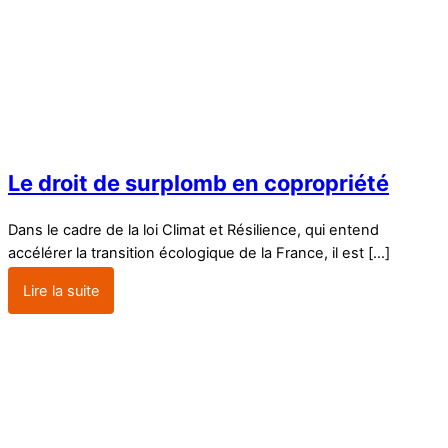
Le droit de surplomb en copropriété
Dans le cadre de la loi Climat et Résilience, qui entend
accélérer la transition écologique de la France, il est […]
Lire la suite