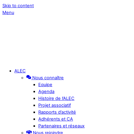
Skip to content
Menu
ALEC
Nous connaître
Equipe
Agenda
Histoire de l’ALEC
Projet associatif
Rapports d’activité
Adhérents et CA
Partenaires et réseaux
Nous rejoindre