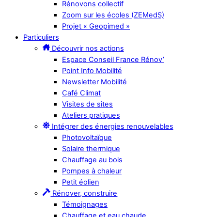
Rénovons collectif
Zoom sur les écoles (ZEMedS)
Projet « Geopimed »
Particuliers
Découvrir nos actions
Espace Conseil France Rénov’
Point Info Mobilité
Newsletter Mobilité
Café Climat
Visites de sites
Ateliers pratiques
Intégrer des énergies renouvelables
Photovoltaïque
Solaire thermique
Chauffage au bois
Pompes à chaleur
Petit éolien
Rénover, construire
Témoignages
Chauffage et eau chaude