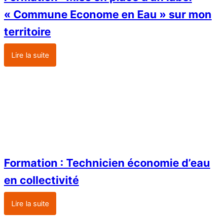
« Commune Econome en Eau » sur mon
territoire
Lire la suite
Formation : Technicien économie d’eau
en collectivité
Lire la suite