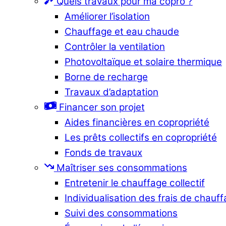
Quels travaux pour ma copro ?
Améliorer l’isolation
Chauffage et eau chaude
Contrôler la ventilation
Photovoltaïque et solaire thermique
Borne de recharge
Travaux d’adaptation
Financer son projet
Aides financières en copropriété
Les prêts collectifs en copropriété
Fonds de travaux
Maîtriser ses consommations
Entretenir le chauffage collectif
Individualisation des frais de chauf
Suivi des consommations