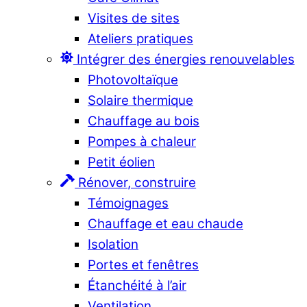
Visites de sites
Ateliers pratiques
Intégrer des énergies renouvelables
Photovoltaïque
Solaire thermique
Chauffage au bois
Pompes à chaleur
Petit éolien
Rénover, construire
Témoignages
Chauffage et eau chaude
Isolation
Portes et fenêtres
Étanchéité à l’air
Ventilation