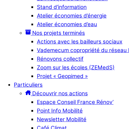
Stand d’information
Atelier économies d’énergie
Atelier économies d’eau
Nos projets terminés
Actions avec les bailleurs sociaux
Vademecum copropriété du réseau
Rénovons collectif
Zoom sur les écoles (ZEMedS)
Projet « Geopimed »
Particuliers
Découvrir nos actions
Espace Conseil France Rénov’
Point Info Mobilité
Newsletter Mobilité
Café Climat