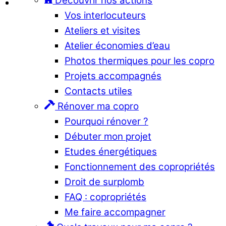
Découvrir nos actions
Vos interlocuteurs
Ateliers et visites
Atelier économies d’eau
Photos thermiques pour les copro
Projets accompagnés
Contacts utiles
Rénover ma copro
Pourquoi rénover ?
Débuter mon projet
Etudes énergétiques
Fonctionnement des copropriétés
Droit de surplomb
FAQ : copropriétés
Me faire accompagner