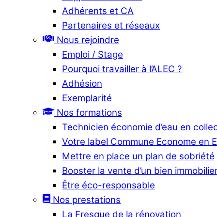
Adhérents et CA
Partenaires et réseaux
Nous rejoindre
Emploi / Stage
Pourquoi travailler à l’ALEC ?
Adhésion
Exemplarité
Nos formations
Technicien économie d’eau en collec
Votre label Commune Econome en 
Mettre en place un plan de sobriété
Booster la vente d’un bien immobilier
Être éco-responsable
Nos prestations
La Fresque de la rénovation