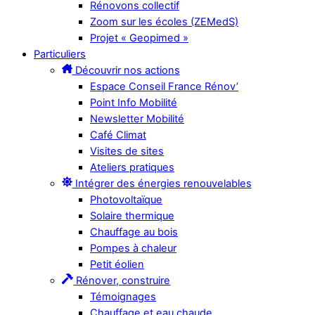
Rénovons collectif
Zoom sur les écoles (ZEMedS)
Projet « Geopimed »
Particuliers
Découvrir nos actions
Espace Conseil France Rénov’
Point Info Mobilité
Newsletter Mobilité
Café Climat
Visites de sites
Ateliers pratiques
Intégrer des énergies renouvelables
Photovoltaïque
Solaire thermique
Chauffage au bois
Pompes à chaleur
Petit éolien
Rénover, construire
Témoignages
Chauffage et eau chaude