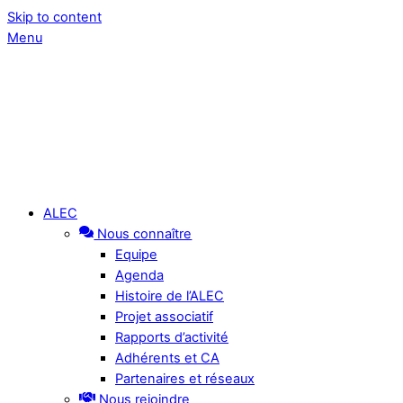
Skip to content
Menu
ALEC
Nous connaître
Equipe
Agenda
Histoire de l’ALEC
Projet associatif
Rapports d’activité
Adhérents et CA
Partenaires et réseaux
Nous rejoindre