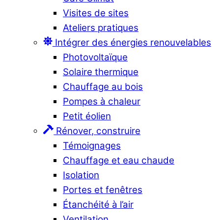
Visites de sites
Ateliers pratiques
Intégrer des énergies renouvelables
Photovoltaïque
Solaire thermique
Chauffage au bois
Pompes à chaleur
Petit éolien
Rénover, construire
Témoignages
Chauffage et eau chaude
Isolation
Portes et fenêtres
Étanchéité à l’air
Ventilation