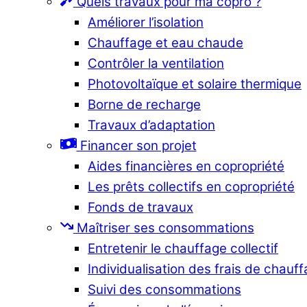
Quels travaux pour ma copro ?
Améliorer l’isolation
Chauffage et eau chaude
Contrôler la ventilation
Photovoltaïque et solaire thermique
Borne de recharge
Travaux d’adaptation
Financer son projet
Aides financières en copropriété
Les prêts collectifs en copropriété
Fonds de travaux
Maîtriser ses consommations
Entretenir le chauffage collectif
Individualisation des frais de chauf
Suivi des consommations