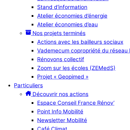
Stand d’information
Atelier économies d’énergie
Atelier économies d’eau
Nos projets terminés
Actions avec les bailleurs sociaux
Vademecum copropriété du réseau
Rénovons collectif
Zoom sur les écoles (ZEMedS)
Projet « Geopimed »
Particuliers
Découvrir nos actions
Espace Conseil France Rénov’
Point Info Mobilité
Newsletter Mobilité
Café Climat