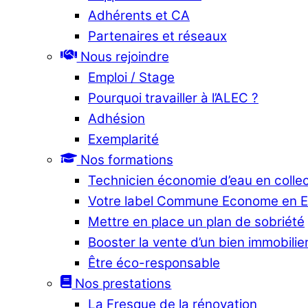
Adhérents et CA
Partenaires et réseaux
Nous rejoindre
Emploi / Stage
Pourquoi travailler à l’ALEC ?
Adhésion
Exemplarité
Nos formations
Technicien économie d’eau en collec
Votre label Commune Econome en 
Mettre en place un plan de sobriété
Booster la vente d’un bien immobilier
Être éco-responsable
Nos prestations
La Fresque de la rénovation