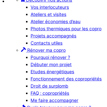
Découvrir nos actions
Vos interlocuteurs
Ateliers et visites
Atelier économies d’eau
Photos thermiques pour les copro
Projets accompagnés
Contacts utiles
Rénover ma copro
Pourquoi rénover ?
Débuter mon projet
Etudes énergétiques
Fonctionnement des copropriétés
Droit de surplomb
FAQ : copropriétés
Me faire accompagner