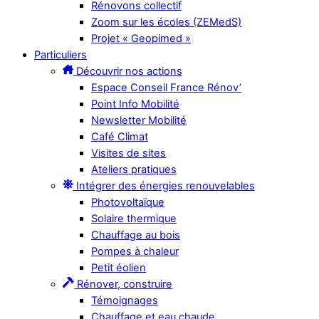
Rénovons collectif
Zoom sur les écoles (ZEMedS)
Projet « Geopimed »
Particuliers
Découvrir nos actions
Espace Conseil France Rénov’
Point Info Mobilité
Newsletter Mobilité
Café Climat
Visites de sites
Ateliers pratiques
Intégrer des énergies renouvelables
Photovoltaïque
Solaire thermique
Chauffage au bois
Pompes à chaleur
Petit éolien
Rénover, construire
Témoignages
Chauffage et eau chaude