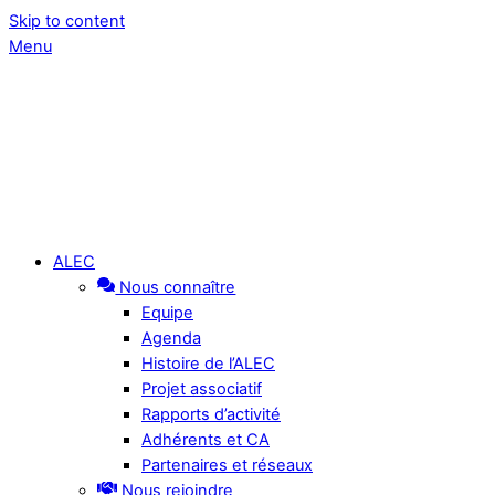
Skip to content
Menu
ALEC
Nous connaître
Equipe
Agenda
Histoire de l’ALEC
Projet associatif
Rapports d’activité
Adhérents et CA
Partenaires et réseaux
Nous rejoindre