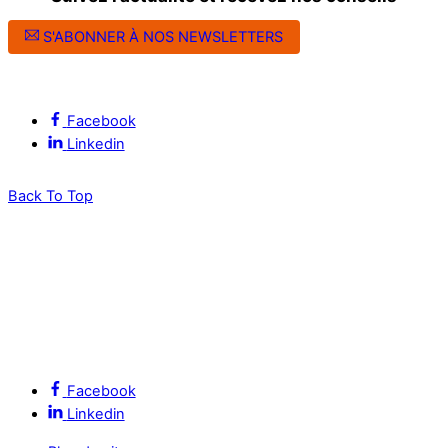
S'ABONNER À NOS NEWSLETTERS
Suivez l’ALEC Montpellier sur les réseaux sociaux
Facebook
Linkedin
Back To Top
Facebook
Linkedin