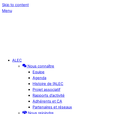
Skip to content
Menu
ALEC
Nous connaître
Equipe
Agenda
Histoire de l’ALEC
Projet associatif
Rapports d’activité
Adhérents et CA
Partenaires et réseaux
Nous rejoindre