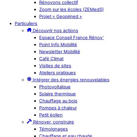
Rénovons collectif
Zoom sur les écoles (ZEMedS)
Projet « Geopimed »
Particuliers
Découvrir nos actions
Espace Conseil France Rénov’
Point Info Mobilité
Newsletter Mobilité
Café Climat
Visites de sites
Ateliers pratiques
Intégrer des énergies renouvelables
Photovoltaïque
Solaire thermique
Chauffage au bois
Pompes à chaleur
Petit éolien
Rénover, construire
Témoignages
Chauffage et eau chaude