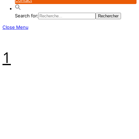
Contact
Search for:
Close Menu
1