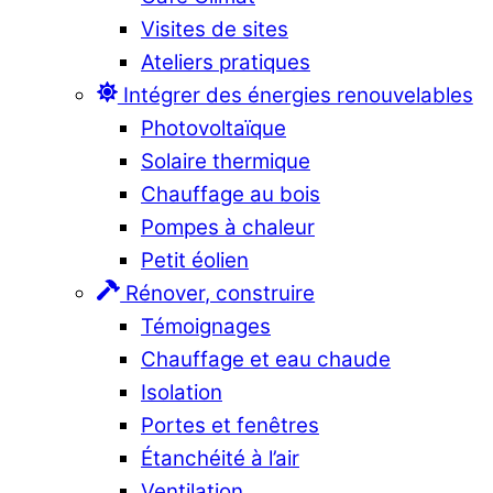
Visites de sites
Ateliers pratiques
Intégrer des énergies renouvelables
Photovoltaïque
Solaire thermique
Chauffage au bois
Pompes à chaleur
Petit éolien
Rénover, construire
Témoignages
Chauffage et eau chaude
Isolation
Portes et fenêtres
Étanchéité à l’air
Ventilation