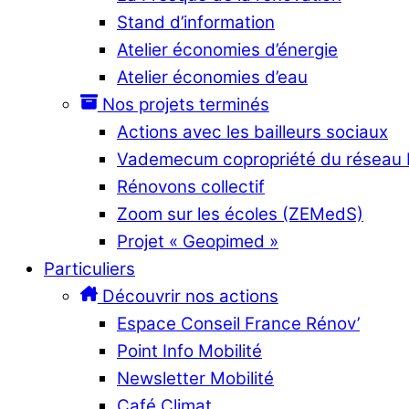
Stand d’information
Atelier économies d’énergie
Atelier économies d’eau
Nos projets terminés
Actions avec les bailleurs sociaux
Vademecum copropriété du réseau
Rénovons collectif
Zoom sur les écoles (ZEMedS)
Projet « Geopimed »
Particuliers
Découvrir nos actions
Espace Conseil France Rénov’
Point Info Mobilité
Newsletter Mobilité
Café Climat