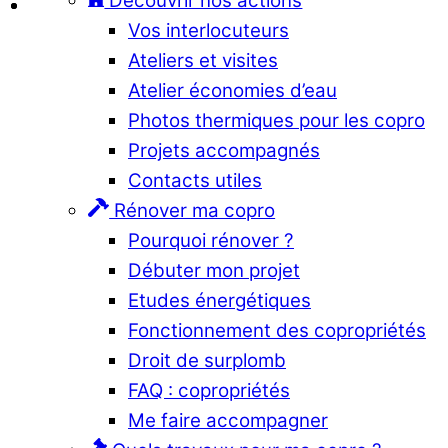
Découvrir nos actions
Vos interlocuteurs
Ateliers et visites
Atelier économies d’eau
Photos thermiques pour les copro
Projets accompagnés
Contacts utiles
Rénover ma copro
Pourquoi rénover ?
Débuter mon projet
Etudes énergétiques
Fonctionnement des copropriétés
Droit de surplomb
FAQ : copropriétés
Me faire accompagner