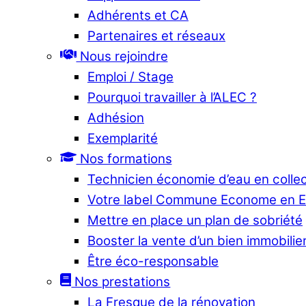
Adhérents et CA
Partenaires et réseaux
Nous rejoindre
Emploi / Stage
Pourquoi travailler à l’ALEC ?
Adhésion
Exemplarité
Nos formations
Technicien économie d’eau en collec
Votre label Commune Econome en 
Mettre en place un plan de sobriété
Booster la vente d’un bien immobilier
Être éco-responsable
Nos prestations
La Fresque de la rénovation