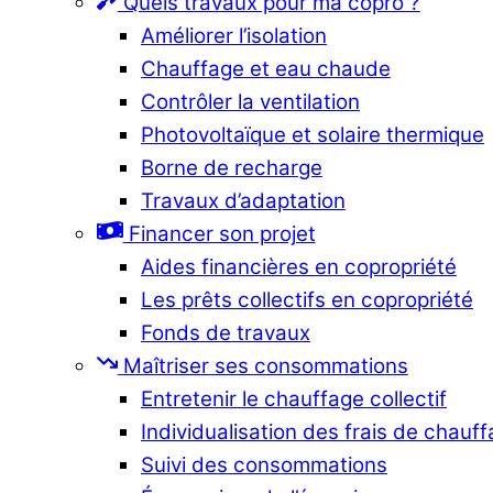
Quels travaux pour ma copro ?
Améliorer l’isolation
Chauffage et eau chaude
Contrôler la ventilation
Photovoltaïque et solaire thermique
Borne de recharge
Travaux d’adaptation
Financer son projet
Aides financières en copropriété
Les prêts collectifs en copropriété
Fonds de travaux
Maîtriser ses consommations
Entretenir le chauffage collectif
Individualisation des frais de chauf
Suivi des consommations