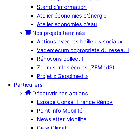
Stand d’information
Atelier économies d’énergie
Atelier économies d’eau
Nos projets terminés
Actions avec les bailleurs sociaux
Vademecum copropriété du réseau
Rénovons collectif
Zoom sur les écoles (ZEMedS)
Projet « Geopimed »
Particuliers
Découvrir nos actions
Espace Conseil France Rénov’
Point Info Mobilité
Newsletter Mobilité
Café Climat