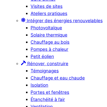
Visites de sites
Ateliers pratiques
Intégrer des énergies renouvelables
Photovoltaïque
Solaire thermique
Chauffage au bois
Pompes à chaleur
Petit éolien
Rénover, construire
Témoignages
Chauffage et eau chaude
Isolation
Portes et fenêtres
Étanchéité à l’air
Ventilation