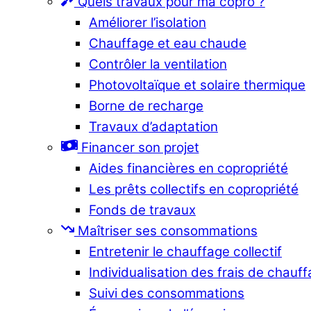
Quels travaux pour ma copro ?
Améliorer l’isolation
Chauffage et eau chaude
Contrôler la ventilation
Photovoltaïque et solaire thermique
Borne de recharge
Travaux d’adaptation
Financer son projet
Aides financières en copropriété
Les prêts collectifs en copropriété
Fonds de travaux
Maîtriser ses consommations
Entretenir le chauffage collectif
Individualisation des frais de chauf
Suivi des consommations