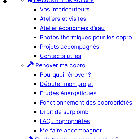
Découvrir nos actions
Vos interlocuteurs
Ateliers et visites
Atelier économies d’eau
Photos thermiques pour les copro
Projets accompagnés
Contacts utiles
Rénover ma copro
Pourquoi rénover ?
Débuter mon projet
Etudes énergétiques
Fonctionnement des copropriétés
Droit de surplomb
FAQ : copropriétés
Me faire accompagner