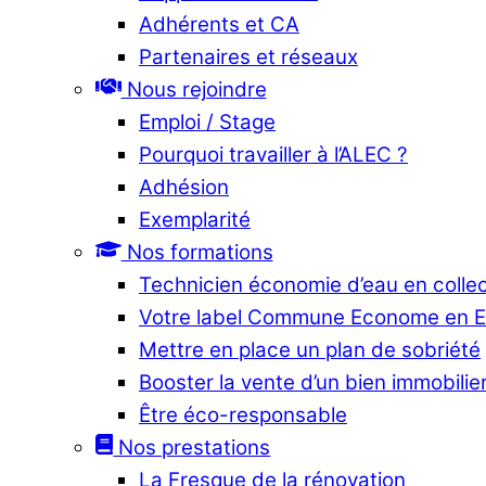
Adhérents et CA
Partenaires et réseaux
Nous rejoindre
Emploi / Stage
Pourquoi travailler à l’ALEC ?
Adhésion
Exemplarité
Nos formations
Technicien économie d’eau en collec
Votre label Commune Econome en 
Mettre en place un plan de sobriété
Booster la vente d’un bien immobilier
Être éco-responsable
Nos prestations
La Fresque de la rénovation