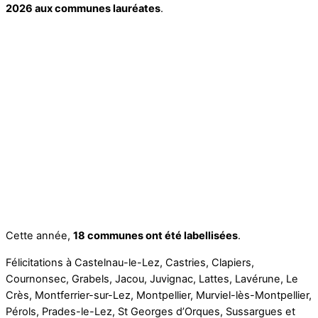
2026 aux communes lauréates
.
Cette année,
18 communes ont été labellisées
.
Félicitations à Castelnau-le-Lez, Castries, Clapiers,
Cournonsec, Grabels, Jacou, Juvignac, Lattes, Lavérune, Le
Crès, Montferrier-sur-Lez, Montpellier, Murviel-lès-Montpellier,
Pérols, Prades-le-Lez, St Georges d’Orques, Sussargues et