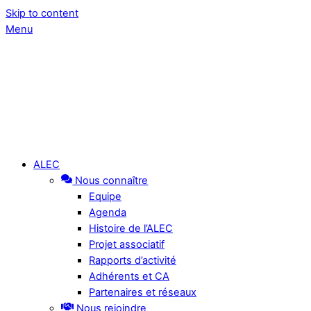
Skip to content
Menu
ALEC
Nous connaître
Equipe
Agenda
Histoire de l’ALEC
Projet associatif
Rapports d’activité
Adhérents et CA
Partenaires et réseaux
Nous rejoindre