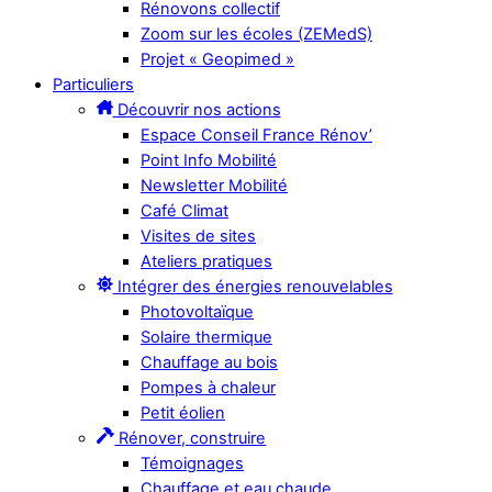
Rénovons collectif
Zoom sur les écoles (ZEMedS)
Projet « Geopimed »
Particuliers
Découvrir nos actions
Espace Conseil France Rénov’
Point Info Mobilité
Newsletter Mobilité
Café Climat
Visites de sites
Ateliers pratiques
Intégrer des énergies renouvelables
Photovoltaïque
Solaire thermique
Chauffage au bois
Pompes à chaleur
Petit éolien
Rénover, construire
Témoignages
Chauffage et eau chaude