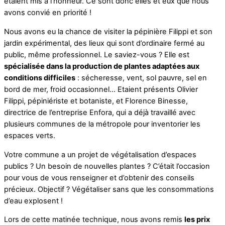
étaient mis à l’honneur. Ce sont donc elles et eux que nous
avons convié en priorité !
Nous avons eu la chance de visiter la pépinière Filippi et son
jardin expérimental, des lieux qui sont d’ordinaire fermé au
public, même professionnel. Le saviez-vous ? Elle est
spécialisée dans la production de plantes adaptées aux
conditions difficiles
: sécheresse, vent, sol pauvre, sel en
bord de mer, froid occasionnel… Etaient présents Olivier
Filippi, pépiniériste et botaniste, et Florence Binesse,
directrice de l’entreprise Enfora, qui a déjà travaillé avec
plusieurs communes de la métropole pour inventorier les
espaces verts.
Votre commune a un projet de végétalisation d’espaces
publics ? Un besoin de nouvelles plantes ? C’était l’occasion
pour vous de vous renseigner et d’obtenir des conseils
précieux. Objectif ? Végétaliser sans que les consommations
d’eau explosent !
Lors de cette matinée technique, nous avons remis
les prix