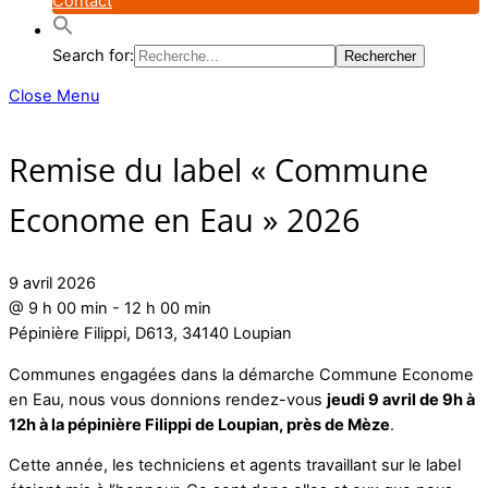
Contact
Search for:
Close Menu
Remise du label « Commune
Econome en Eau » 2026
9 avril 2026
@
9 h 00 min
-
12 h 00 min
Pépinière Filippi, D613, 34140 Loupian
Communes engagées dans la démarche Commune Econome
en Eau, nous vous donnions rendez-vous
jeudi 9 avril de 9h à
12h à la pépinière Filippi de Loupian, près de Mèze
.
Cette année, les techniciens et agents travaillant sur le label