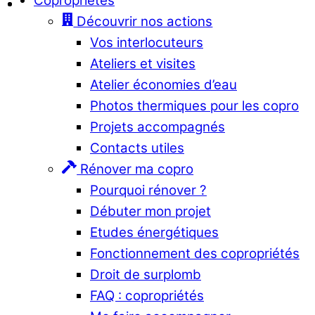
Copropriétés
Découvrir nos actions
Vos interlocuteurs
Ateliers et visites
Atelier économies d’eau
Photos thermiques pour les copro
Projets accompagnés
Contacts utiles
Rénover ma copro
Pourquoi rénover ?
Débuter mon projet
Etudes énergétiques
Fonctionnement des copropriétés
Droit de surplomb
FAQ : copropriétés