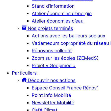
Stand d’information
Atelier économies d’énergie
Atelier économies d’eau
Nos projets terminés
Actions avec les bailleurs sociaux
Vademecum copropriété du réseau
Rénovons collectif
Zoom sur les écoles (ZEMedS)
Projet « Geopimed »
Particuliers
Découvrir nos actions
Espace Conseil France Rénov’
Point Info Mobilité
Newsletter Mobilité
Café Climat