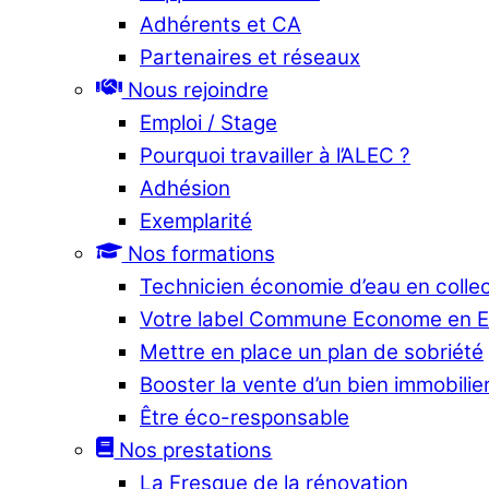
Adhérents et CA
Partenaires et réseaux
Nous rejoindre
Emploi / Stage
Pourquoi travailler à l’ALEC ?
Adhésion
Exemplarité
Nos formations
Technicien économie d’eau en collec
Votre label Commune Econome en 
Mettre en place un plan de sobriété
Booster la vente d’un bien immobilier
Être éco-responsable
Nos prestations
La Fresque de la rénovation