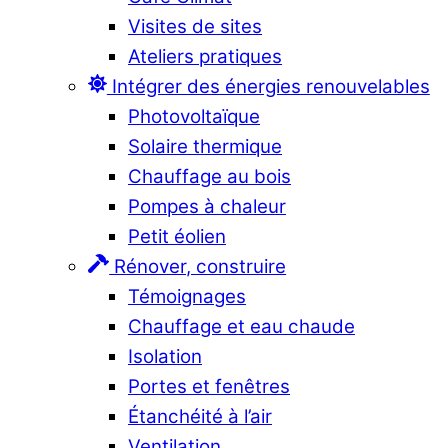
Visites de sites
Ateliers pratiques
Intégrer des énergies renouvelables
Photovoltaïque
Solaire thermique
Chauffage au bois
Pompes à chaleur
Petit éolien
Rénover, construire
Témoignages
Chauffage et eau chaude
Isolation
Portes et fenêtres
Étanchéité à l’air
Ventilation