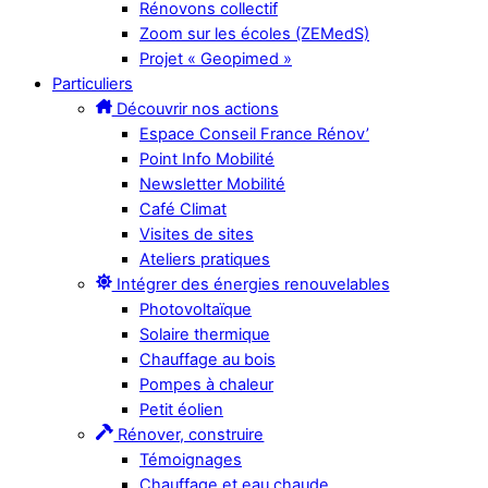
Rénovons collectif
Zoom sur les écoles (ZEMedS)
Projet « Geopimed »
Particuliers
Découvrir nos actions
Espace Conseil France Rénov’
Point Info Mobilité
Newsletter Mobilité
Café Climat
Visites de sites
Ateliers pratiques
Intégrer des énergies renouvelables
Photovoltaïque
Solaire thermique
Chauffage au bois
Pompes à chaleur
Petit éolien
Rénover, construire
Témoignages
Chauffage et eau chaude