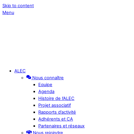
Skip to content
Menu
ALEC
Nous connaître
Equipe
Agenda
Histoire de l’ALEC
Projet associatif
Rapports d’activité
Adhérents et CA
Partenaires et réseaux
Nous rejoindre