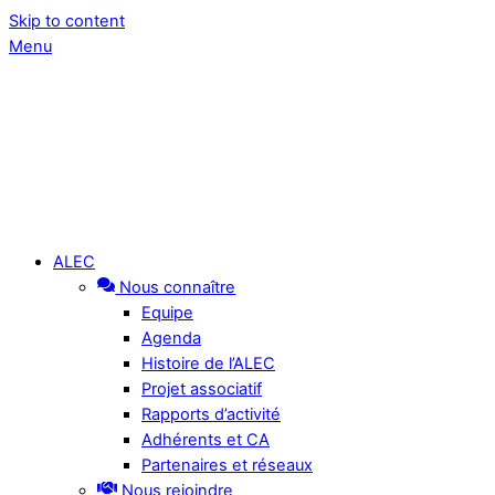
Skip to content
Menu
ALEC
Nous connaître
Equipe
Agenda
Histoire de l’ALEC
Projet associatif
Rapports d’activité
Adhérents et CA
Partenaires et réseaux
Nous rejoindre