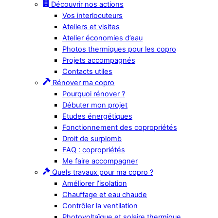
Découvrir nos actions
Vos interlocuteurs
Ateliers et visites
Atelier économies d’eau
Photos thermiques pour les copro
Projets accompagnés
Contacts utiles
Rénover ma copro
Pourquoi rénover ?
Débuter mon projet
Etudes énergétiques
Fonctionnement des copropriétés
Droit de surplomb
FAQ : copropriétés
Me faire accompagner
Quels travaux pour ma copro ?
Améliorer l’isolation
Chauffage et eau chaude
Contrôler la ventilation
Photovoltaïque et solaire thermique