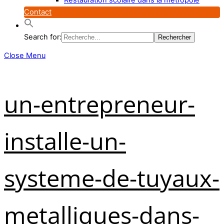
Contact
Search for:
Close Menu
un-entrepreneur-
installe-un-
systeme-de-tuyaux-
metalliques-dans-