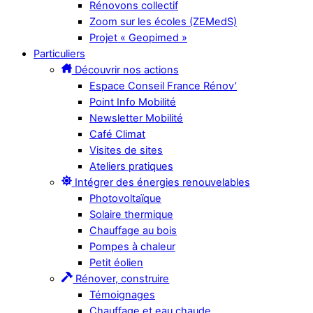
Rénovons collectif
Zoom sur les écoles (ZEMedS)
Projet « Geopimed »
Particuliers
Découvrir nos actions
Espace Conseil France Rénov’
Point Info Mobilité
Newsletter Mobilité
Café Climat
Visites de sites
Ateliers pratiques
Intégrer des énergies renouvelables
Photovoltaïque
Solaire thermique
Chauffage au bois
Pompes à chaleur
Petit éolien
Rénover, construire
Témoignages
Chauffage et eau chaude