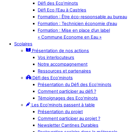
Défi des Eco’minots
Défi Eco l’Eau à Castries
Formation : Être éco-responsable au bureau
Formation : Technicien économie d’eau
Formation : Mise en place d’un label
« Commune Econome en Eau »
Scolaires
Présentation de nos actions
Vos interlocuteurs
Notre accompagnement
Ressources et partenaires
Défi des Eco’minots
Présentation du Défi des Eco’minots
Comment participer au défi ?
Témoignages des Eco’minots
Les Eco’minots passent à table
Présentation du projet
Comment participer au projet ?
Newsletter Cantines Durables
Restauration scolaire dans la métropole