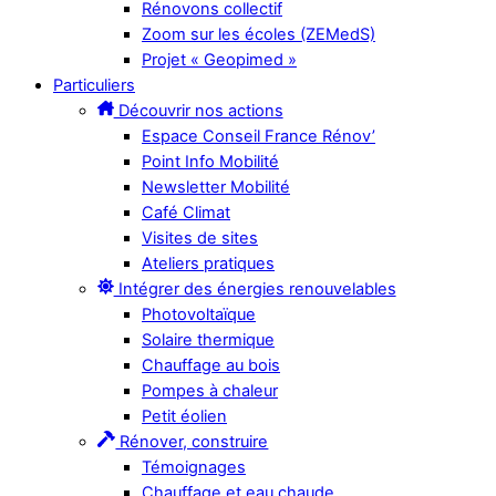
Rénovons collectif
Zoom sur les écoles (ZEMedS)
Projet « Geopimed »
Particuliers
Découvrir nos actions
Espace Conseil France Rénov’
Point Info Mobilité
Newsletter Mobilité
Café Climat
Visites de sites
Ateliers pratiques
Intégrer des énergies renouvelables
Photovoltaïque
Solaire thermique
Chauffage au bois
Pompes à chaleur
Petit éolien
Rénover, construire
Témoignages
Chauffage et eau chaude