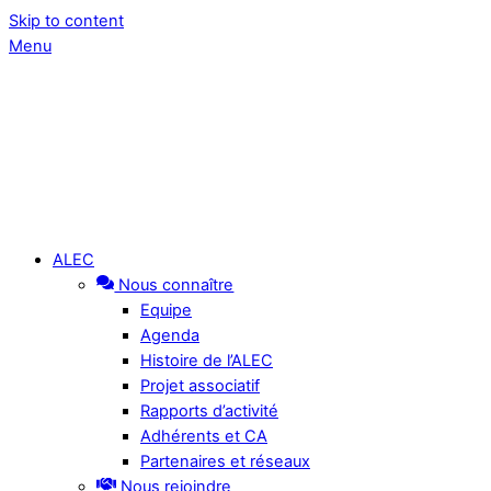
Skip to content
Menu
ALEC
Nous connaître
Equipe
Agenda
Histoire de l’ALEC
Projet associatif
Rapports d’activité
Adhérents et CA
Partenaires et réseaux
Nous rejoindre