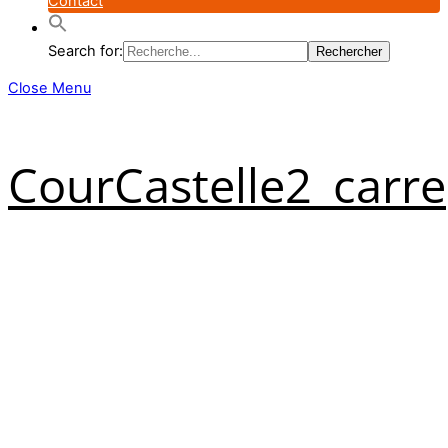
Contact
Search for:
Close Menu
CourCastelle2_carre