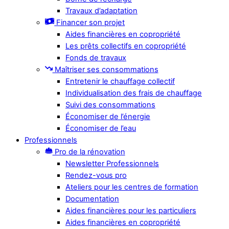
Travaux d’adaptation
Financer son projet
Aides financières en copropriété
Les prêts collectifs en copropriété
Fonds de travaux
Maîtriser ses consommations
Entretenir le chauffage collectif
Individualisation des frais de chauffage
Suivi des consommations
Économiser de l’énergie
Économiser de l’eau
Professionnels
Pro de la rénovation
Newsletter Professionnels
Rendez-vous pro
Ateliers pour les centres de formation
Documentation
Aides financières pour les particuliers
Aides financières en copropriété