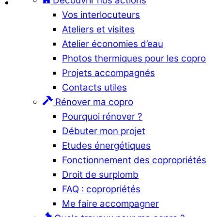
Découvrir nos actions
Vos interlocuteurs
Ateliers et visites
Atelier économies d’eau
Photos thermiques pour les copro
Projets accompagnés
Contacts utiles
Rénover ma copro
Pourquoi rénover ?
Débuter mon projet
Etudes énergétiques
Fonctionnement des copropriétés
Droit de surplomb
FAQ : copropriétés
Me faire accompagner