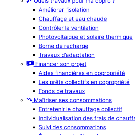
Quels travaux pour ma copro ?
Améliorer l’isolation
Chauffage et eau chaude
Contrôler la ventilation
Photovoltaïque et solaire thermique
Borne de recharge
Travaux d’adaptation
Financer son projet
Aides financières en copropriété
Les prêts collectifs en copropriété
Fonds de travaux
Maîtriser ses consommations
Entretenir le chauffage collectif
Individualisation des frais de chauf
Suivi des consommations