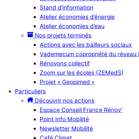
Stand d’information
Atelier économies d’énergie
Atelier économies d’eau
Nos projets terminés
Actions avec les bailleurs sociaux
Vademecum copropriété du réseau
Rénovons collectif
Zoom sur les écoles (ZEMedS)
Projet « Geopimed »
Particuliers
Découvrir nos actions
Espace Conseil France Rénov’
Point Info Mobilité
Newsletter Mobilité
Café Climat