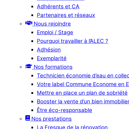
Adhérents et CA
Partenaires et réseaux
Nous rejoindre
Emploi / Stage
Pourquoi travailler à l’ALEC ?
Adhésion
Exemplarité
Nos formations
Technicien économie d’eau en collec
Votre label Commune Econome en 
Mettre en place un plan de sobriété
Booster la vente d’un bien immobilier
Être éco-responsable
Nos prestations
La Fresque de la rénovation