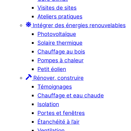
Visites de sites
Ateliers pratiques
Intégrer des énergies renouvelables
Photovoltaïque
Solaire thermique
Chauffage au bois
Pompes à chaleur
Petit éolien
Rénover, construire
Témoignages
Chauffage et eau chaude
Isolation
Portes et fenêtres
Étanchéité à l’air
Ventilation