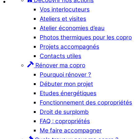
Découvrir nos actions
Vos interlocuteurs
Ateliers et visites
Atelier économies d’eau
Photos thermiques pour les copro
Projets accompagnés
Contacts utiles
Rénover ma copro
Pourquoi rénover ?
Débuter mon projet
Etudes énergétiques
Fonctionnement des copropriétés
Droit de surplomb
FAQ : copropriétés
Me faire accompagner