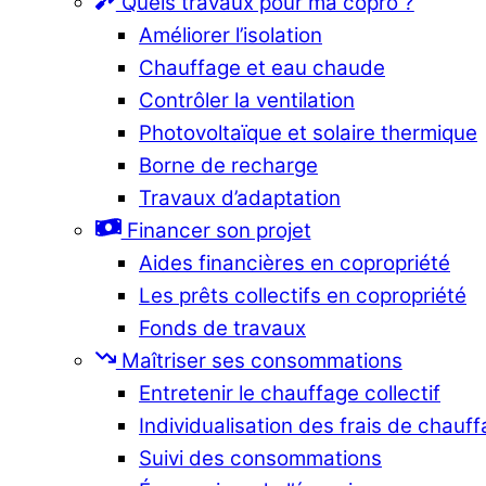
Quels travaux pour ma copro ?
Améliorer l’isolation
Chauffage et eau chaude
Contrôler la ventilation
Photovoltaïque et solaire thermique
Borne de recharge
Travaux d’adaptation
Financer son projet
Aides financières en copropriété
Les prêts collectifs en copropriété
Fonds de travaux
Maîtriser ses consommations
Entretenir le chauffage collectif
Individualisation des frais de chauf
Suivi des consommations