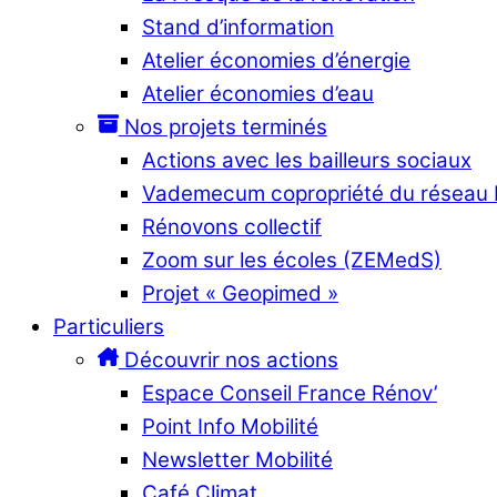
Stand d’information
Atelier économies d’énergie
Atelier économies d’eau
Nos projets terminés
Actions avec les bailleurs sociaux
Vademecum copropriété du réseau
Rénovons collectif
Zoom sur les écoles (ZEMedS)
Projet « Geopimed »
Particuliers
Découvrir nos actions
Espace Conseil France Rénov’
Point Info Mobilité
Newsletter Mobilité
Café Climat