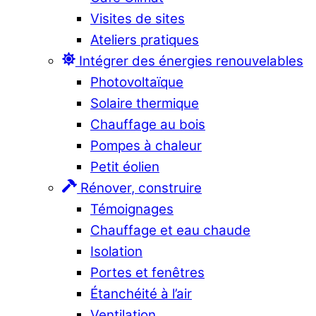
Visites de sites
Ateliers pratiques
Intégrer des énergies renouvelables
Photovoltaïque
Solaire thermique
Chauffage au bois
Pompes à chaleur
Petit éolien
Rénover, construire
Témoignages
Chauffage et eau chaude
Isolation
Portes et fenêtres
Étanchéité à l’air
Ventilation