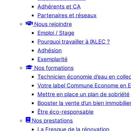
Adhérents et CA
Partenaires et réseaux
Nous rejoindre
Emploi / Stage
Pourquoi travailler à l’ALEC ?
Adhésion
Exemplarité
Nos formations
Technicien économie d’eau en collec
Votre label Commune Econome en 
Mettre en place un plan de sobriété
Booster la vente d’un bien immobilier
Être éco-responsable
Nos prestations
La Fresque de la rénovation