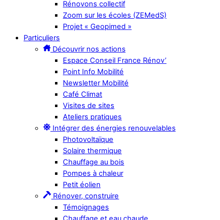
Rénovons collectif
Zoom sur les écoles (ZEMedS)
Projet « Geopimed »
Particuliers
Découvrir nos actions
Espace Conseil France Rénov’
Point Info Mobilité
Newsletter Mobilité
Café Climat
Visites de sites
Ateliers pratiques
Intégrer des énergies renouvelables
Photovoltaïque
Solaire thermique
Chauffage au bois
Pompes à chaleur
Petit éolien
Rénover, construire
Témoignages
Chauffage et eau chaude