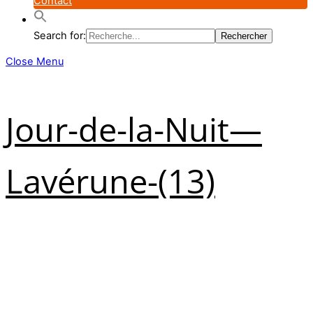
Contact
Search for:
Close Menu
Jour-de-la-Nuit—
Lavérune-(13)