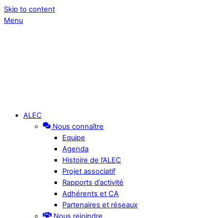
Skip to content
Menu
ALEC
Nous connaître
Equipe
Agenda
Histoire de l’ALEC
Projet associatif
Rapports d’activité
Adhérents et CA
Partenaires et réseaux
Nous rejoindre