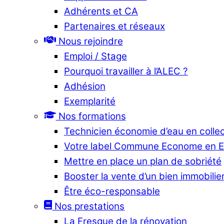
Adhérents et CA
Partenaires et réseaux
Nous rejoindre
Emploi / Stage
Pourquoi travailler à l’ALEC ?
Adhésion
Exemplarité
Nos formations
Technicien économie d’eau en collec
Votre label Commune Econome en 
Mettre en place un plan de sobriété
Booster la vente d’un bien immobilier
Être éco-responsable
Nos prestations
La Fresque de la rénovation