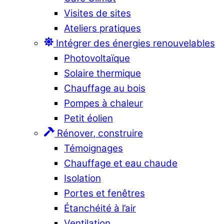
Visites de sites
Ateliers pratiques
Intégrer des énergies renouvelables
Photovoltaïque
Solaire thermique
Chauffage au bois
Pompes à chaleur
Petit éolien
Rénover, construire
Témoignages
Chauffage et eau chaude
Isolation
Portes et fenêtres
Étanchéité à l’air
Ventilation