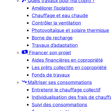
Quels travaux pour ma copro ?
Améliorer l’isolation
Chauffage et eau chaude
Contrôler la ventilation
Photovoltaïque et solaire thermique
Borne de recharge
Travaux d’adaptation
Financer son projet
Aides financières en copropriété
Les prêts collectifs en copropriété
Fonds de travaux
Maîtriser ses consommations
Entretenir le chauffage collectif
Individualisation des frais de chauf
Suivi des consommations