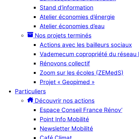
Stand d’information
Atelier économies d’énergie
Atelier économies d’eau
Nos projets terminés
Actions avec les bailleurs sociaux
Vademecum copropriété du réseau
Rénovons collectif
Zoom sur les écoles (ZEMedS)
Projet « Geopimed »
Particuliers
Découvrir nos actions
Espace Conseil France Rénov’
Point Info Mobilité
Newsletter Mobilité
Café Climat