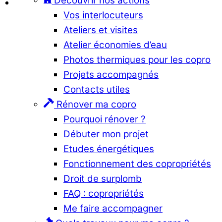
Découvrir nos actions
Vos interlocuteurs
Ateliers et visites
Atelier économies d’eau
Photos thermiques pour les copro
Projets accompagnés
Contacts utiles
Rénover ma copro
Pourquoi rénover ?
Débuter mon projet
Etudes énergétiques
Fonctionnement des copropriétés
Droit de surplomb
FAQ : copropriétés
Me faire accompagner