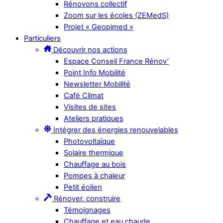
Rénovons collectif
Zoom sur les écoles (ZEMedS)
Projet « Geopimed »
Particuliers
Découvrir nos actions
Espace Conseil France Rénov’
Point Info Mobilité
Newsletter Mobilité
Café Climat
Visites de sites
Ateliers pratiques
Intégrer des énergies renouvelables
Photovoltaïque
Solaire thermique
Chauffage au bois
Pompes à chaleur
Petit éolien
Rénover, construire
Témoignages
Chauffage et eau chaude