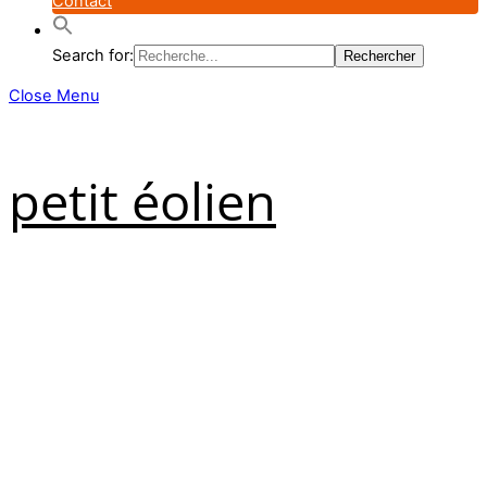
Contact
Search for:
Close Menu
petit éolien