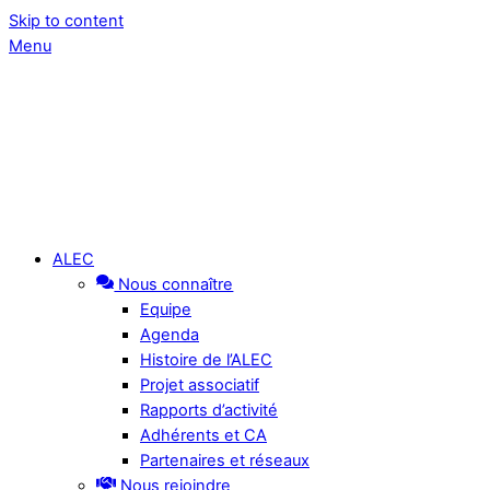
Skip to content
Menu
ALEC
Nous connaître
Equipe
Agenda
Histoire de l’ALEC
Projet associatif
Rapports d’activité
Adhérents et CA
Partenaires et réseaux
Nous rejoindre