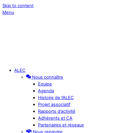
Skip to content
Menu
ALEC
Nous connaître
Equipe
Agenda
Histoire de l’ALEC
Projet associatif
Rapports d’activité
Adhérents et CA
Partenaires et réseaux
Nous rejoindre