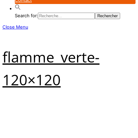
Contact
Search for:
Close Menu
flamme_verte-
120×120