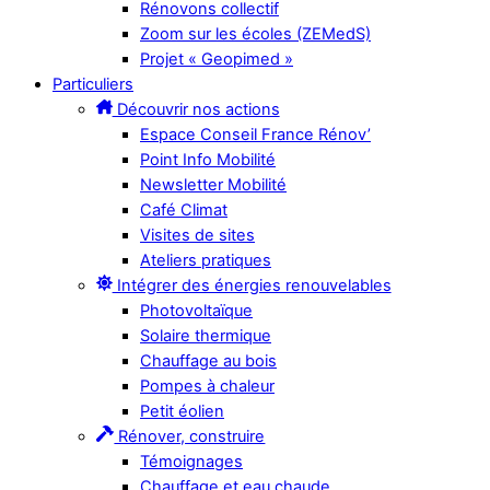
Rénovons collectif
Zoom sur les écoles (ZEMedS)
Projet « Geopimed »
Particuliers
Découvrir nos actions
Espace Conseil France Rénov’
Point Info Mobilité
Newsletter Mobilité
Café Climat
Visites de sites
Ateliers pratiques
Intégrer des énergies renouvelables
Photovoltaïque
Solaire thermique
Chauffage au bois
Pompes à chaleur
Petit éolien
Rénover, construire
Témoignages
Chauffage et eau chaude