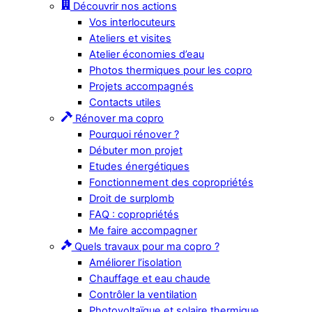
Découvrir nos actions
Vos interlocuteurs
Ateliers et visites
Atelier économies d’eau
Photos thermiques pour les copro
Projets accompagnés
Contacts utiles
Rénover ma copro
Pourquoi rénover ?
Débuter mon projet
Etudes énergétiques
Fonctionnement des copropriétés
Droit de surplomb
FAQ : copropriétés
Me faire accompagner
Quels travaux pour ma copro ?
Améliorer l’isolation
Chauffage et eau chaude
Contrôler la ventilation
Photovoltaïque et solaire thermique