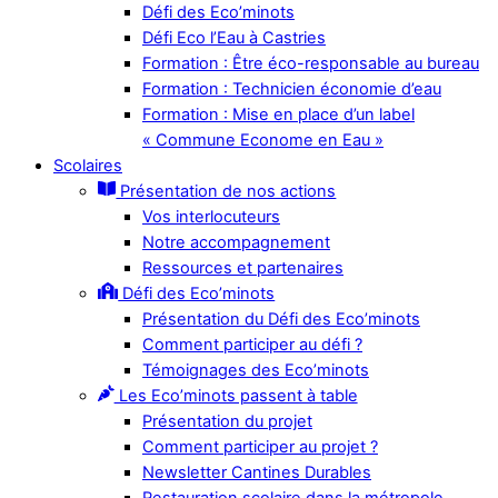
Défi des Eco’minots
Défi Eco l’Eau à Castries
Formation : Être éco-responsable au bureau
Formation : Technicien économie d’eau
Formation : Mise en place d’un label
« Commune Econome en Eau »
Scolaires
Présentation de nos actions
Vos interlocuteurs
Notre accompagnement
Ressources et partenaires
Défi des Eco’minots
Présentation du Défi des Eco’minots
Comment participer au défi ?
Témoignages des Eco’minots
Les Eco’minots passent à table
Présentation du projet
Comment participer au projet ?
Newsletter Cantines Durables
Restauration scolaire dans la métropole