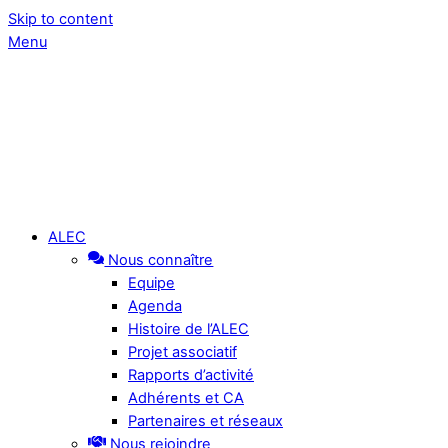
Skip to content
Menu
ALEC
Nous connaître
Equipe
Agenda
Histoire de l’ALEC
Projet associatif
Rapports d’activité
Adhérents et CA
Partenaires et réseaux
Nous rejoindre