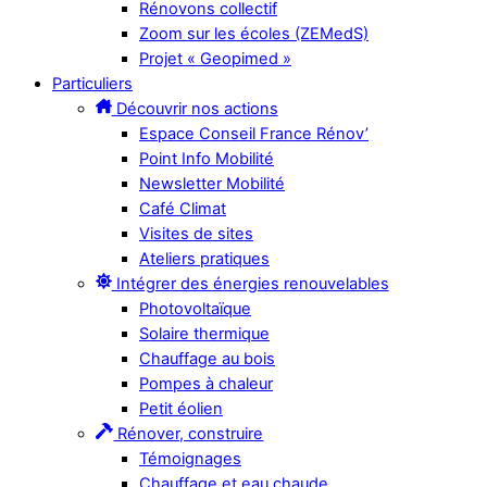
Rénovons collectif
Zoom sur les écoles (ZEMedS)
Projet « Geopimed »
Particuliers
Découvrir nos actions
Espace Conseil France Rénov’
Point Info Mobilité
Newsletter Mobilité
Café Climat
Visites de sites
Ateliers pratiques
Intégrer des énergies renouvelables
Photovoltaïque
Solaire thermique
Chauffage au bois
Pompes à chaleur
Petit éolien
Rénover, construire
Témoignages
Chauffage et eau chaude