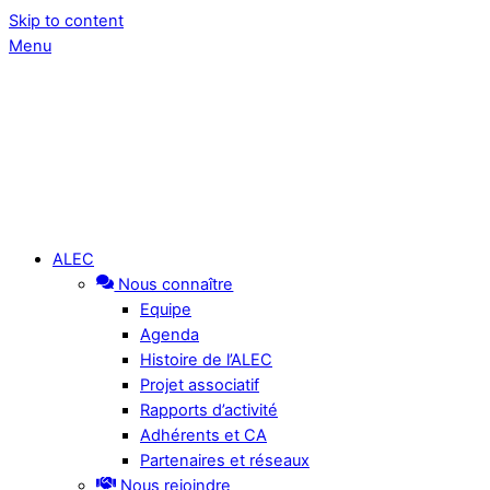
Skip to content
Menu
ALEC
Nous connaître
Equipe
Agenda
Histoire de l’ALEC
Projet associatif
Rapports d’activité
Adhérents et CA
Partenaires et réseaux
Nous rejoindre