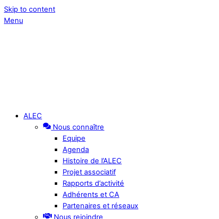
Skip to content
Menu
ALEC
Nous connaître
Equipe
Agenda
Histoire de l’ALEC
Projet associatif
Rapports d’activité
Adhérents et CA
Partenaires et réseaux
Nous rejoindre