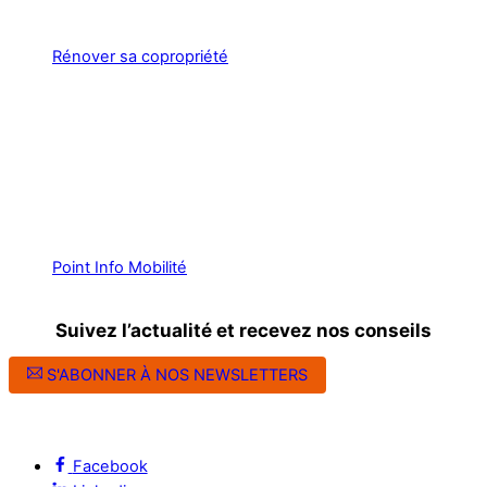
Rénover sa copropriété
Point Info Mobilité
Suivez l’actualité et recevez nos conseils
S'ABONNER À NOS NEWSLETTERS
Suivez l’ALEC Montpellier sur les réseaux sociaux
Facebook