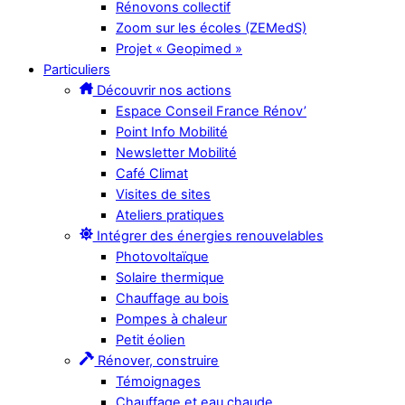
Rénovons collectif
Zoom sur les écoles (ZEMedS)
Projet « Geopimed »
Particuliers
Découvrir nos actions
Espace Conseil France Rénov’
Point Info Mobilité
Newsletter Mobilité
Café Climat
Visites de sites
Ateliers pratiques
Intégrer des énergies renouvelables
Photovoltaïque
Solaire thermique
Chauffage au bois
Pompes à chaleur
Petit éolien
Rénover, construire
Témoignages
Chauffage et eau chaude