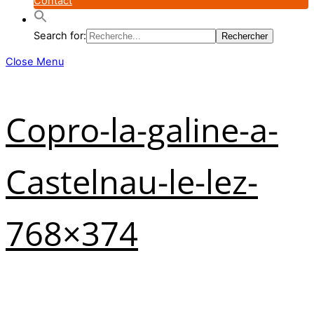
Contact
Search for:
Close Menu
Copro-la-galine-a-
Castelnau-le-lez-
768×374