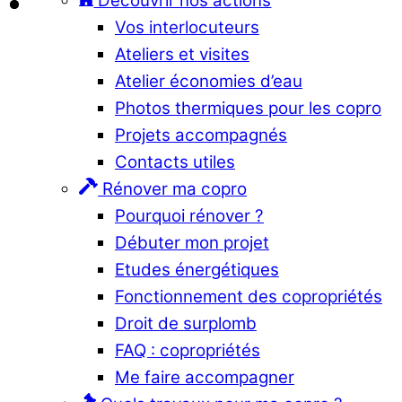
Découvrir nos actions
Vos interlocuteurs
Ateliers et visites
Atelier économies d’eau
Photos thermiques pour les copro
Projets accompagnés
Contacts utiles
Rénover ma copro
Pourquoi rénover ?
Débuter mon projet
Etudes énergétiques
Fonctionnement des copropriétés
Droit de surplomb
FAQ : copropriétés
Me faire accompagner