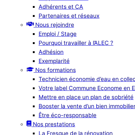
Adhérents et CA
Partenaires et réseaux
Nous rejoindre
Emploi / Stage
Pourquoi travailler à l’ALEC ?
Adhésion
Exemplarité
Nos formations
Technicien économie d’eau en collec
Votre label Commune Econome en 
Mettre en place un plan de sobriété
Booster la vente d’un bien immobilier
Être éco-responsable
Nos prestations
La Fresque de la rénovation