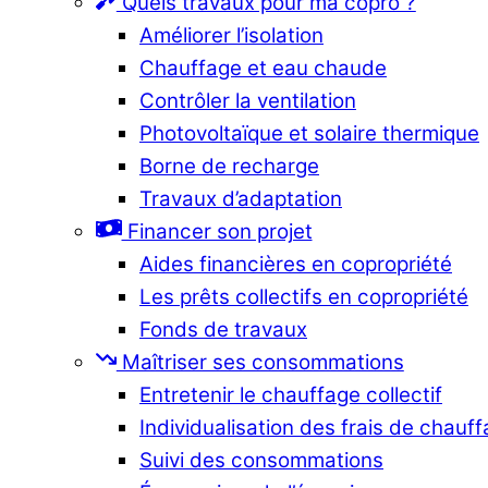
Quels travaux pour ma copro ?
Améliorer l’isolation
Chauffage et eau chaude
Contrôler la ventilation
Photovoltaïque et solaire thermique
Borne de recharge
Travaux d’adaptation
Financer son projet
Aides financières en copropriété
Les prêts collectifs en copropriété
Fonds de travaux
Maîtriser ses consommations
Entretenir le chauffage collectif
Individualisation des frais de chauf
Suivi des consommations