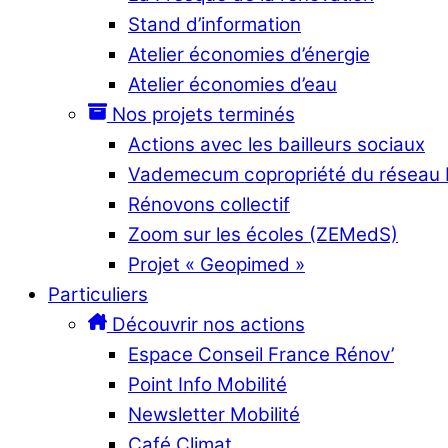
Stand d’information
Atelier économies d’énergie
Atelier économies d’eau
Nos projets terminés
Actions avec les bailleurs sociaux
Vademecum copropriété du réseau
Rénovons collectif
Zoom sur les écoles (ZEMedS)
Projet « Geopimed »
Particuliers
Découvrir nos actions
Espace Conseil France Rénov’
Point Info Mobilité
Newsletter Mobilité
Café Climat