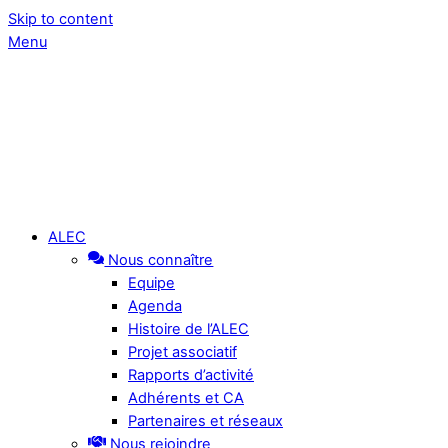
Skip to content
Menu
ALEC
Nous connaître
Equipe
Agenda
Histoire de l’ALEC
Projet associatif
Rapports d’activité
Adhérents et CA
Partenaires et réseaux
Nous rejoindre