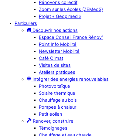
Rénovons collectif
Zoom sur les écoles (ZEMedS)
Projet « Geopimed »
Particuliers
Découvrir nos actions
Espace Conseil France Rénov’
Point Info Mobilité
Newsletter Mobilité
Café Climat
Visites de sites
Ateliers pratiques
Intégrer des énergies renouvelables
Photovoltaïque
Solaire thermique
Chauffage au bois
Pompes à chaleur
Petit éolien
Rénover, construire
Témoignages
Chauffage et eau chaude