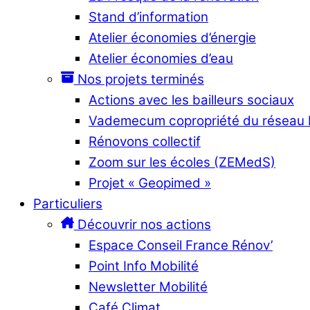
Stand d’information
Atelier économies d’énergie
Atelier économies d’eau
Nos projets terminés
Actions avec les bailleurs sociaux
Vademecum copropriété du réseau
Rénovons collectif
Zoom sur les écoles (ZEMedS)
Projet « Geopimed »
Particuliers
Découvrir nos actions
Espace Conseil France Rénov’
Point Info Mobilité
Newsletter Mobilité
Café Climat