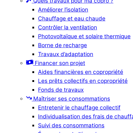
Quels travaux pour ma copro ?
Améliorer l’isolation
Chauffage et eau chaude
Contrôler la ventilation
Photovoltaïque et solaire thermique
Borne de recharge
Travaux d’adaptation
Financer son projet
Aides financières en copropriété
Les prêts collectifs en copropriété
Fonds de travaux
Maîtriser ses consommations
Entretenir le chauffage collectif
Individualisation des frais de chauf
Suivi des consommations