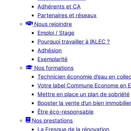
Adhérents et CA
Partenaires et réseaux
Nous rejoindre
Emploi / Stage
Pourquoi travailler à l’ALEC ?
Adhésion
Exemplarité
Nos formations
Technicien économie d’eau en collec
Votre label Commune Econome en 
Mettre en place un plan de sobriété
Booster la vente d’un bien immobilier
Être éco-responsable
Nos prestations
La Fresque de la rénovation