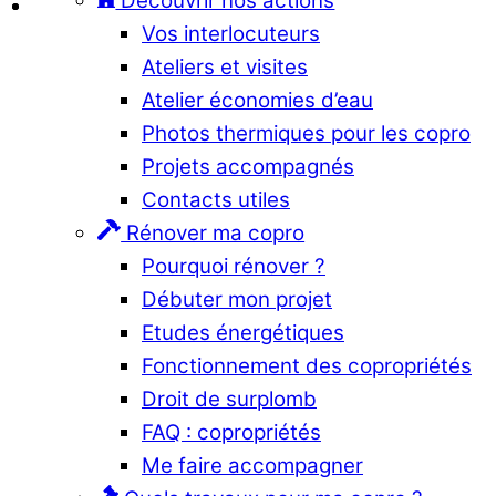
Découvrir nos actions
Vos interlocuteurs
Ateliers et visites
Atelier économies d’eau
Photos thermiques pour les copro
Projets accompagnés
Contacts utiles
Rénover ma copro
Pourquoi rénover ?
Débuter mon projet
Etudes énergétiques
Fonctionnement des copropriétés
Droit de surplomb
FAQ : copropriétés
Me faire accompagner