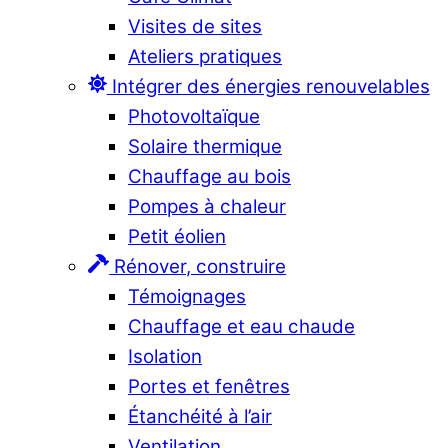
Visites de sites
Ateliers pratiques
Intégrer des énergies renouvelables
Photovoltaïque
Solaire thermique
Chauffage au bois
Pompes à chaleur
Petit éolien
Rénover, construire
Témoignages
Chauffage et eau chaude
Isolation
Portes et fenêtres
Étanchéité à l’air
Ventilation