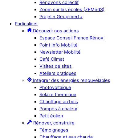
Rénovons collectif
Zoom sur les écoles (ZEMedS)
Projet « Geopimed »
Particuliers
Découvrir nos actions
Espace Conseil France Rénov’
Point Info Mobilité
Newsletter Mobilité
Café Climat
Visites de sites
Ateliers pratiques
Intégrer des énergies renouvelables
Photovoltaïque
Solaire thermique
Chauffage au bois
Pompes à chaleur
Petit éolien
Rénover, construire
Témoignages
Chauffage et eau chaude