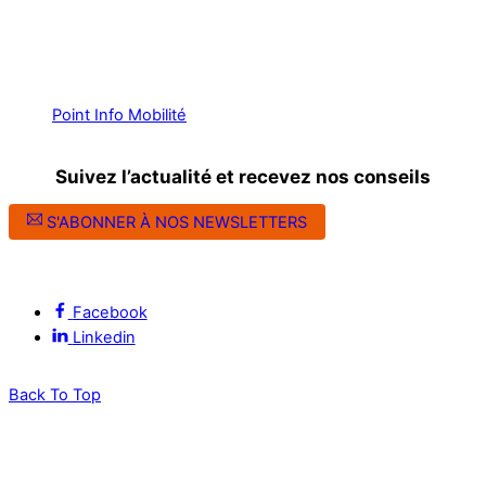
Point Info Mobilité
Suivez l’actualité et recevez nos conseils
S'ABONNER À NOS NEWSLETTERS
Suivez l’ALEC Montpellier sur les réseaux sociaux
Facebook
Linkedin
Back To Top