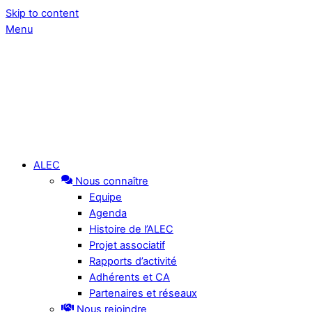
Skip to content
Menu
ALEC
Nous connaître
Equipe
Agenda
Histoire de l’ALEC
Projet associatif
Rapports d’activité
Adhérents et CA
Partenaires et réseaux
Nous rejoindre