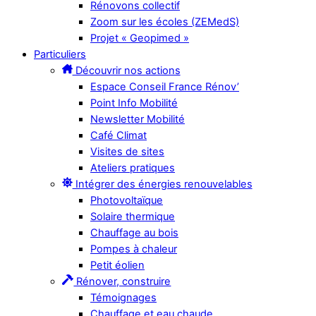
Rénovons collectif
Zoom sur les écoles (ZEMedS)
Projet « Geopimed »
Particuliers
Découvrir nos actions
Espace Conseil France Rénov’
Point Info Mobilité
Newsletter Mobilité
Café Climat
Visites de sites
Ateliers pratiques
Intégrer des énergies renouvelables
Photovoltaïque
Solaire thermique
Chauffage au bois
Pompes à chaleur
Petit éolien
Rénover, construire
Témoignages
Chauffage et eau chaude