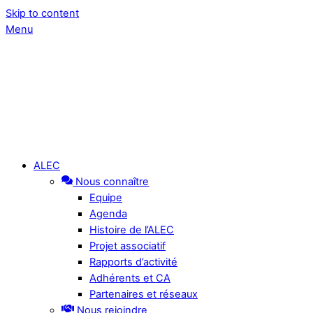
Skip to content
Menu
ALEC
Nous connaître
Equipe
Agenda
Histoire de l’ALEC
Projet associatif
Rapports d’activité
Adhérents et CA
Partenaires et réseaux
Nous rejoindre