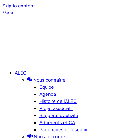
Skip to content
Menu
ALEC
Nous connaître
Equipe
Agenda
Histoire de l’ALEC
Projet associatif
Rapports d’activité
Adhérents et CA
Partenaires et réseaux
Nous rejoindre