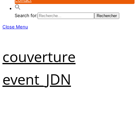
Contact
Search for:
Close Menu
couverture
event_JDN