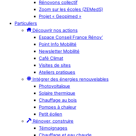
Rénovons collectif
Zoom sur les écoles (ZEMedS)
Projet « Geopimed »
Particuliers
Découvrir nos actions
Espace Conseil France Rénov’
Point Info Mobilité
Newsletter Mobilité
Café Climat
Visites de sites
Ateliers pratiques
Intégrer des énergies renouvelables
Photovoltaïque
Solaire thermique
Chauffage au bois
Pompes à chaleur
Petit éolien
Rénover, construire
Témoignages
Chauffage et eau chaude