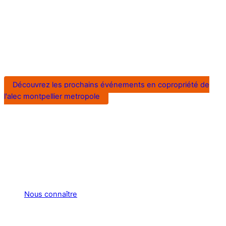
Découvrez les prochains événements en copropriété de
l'alec montpellier metropole
Nous connaître