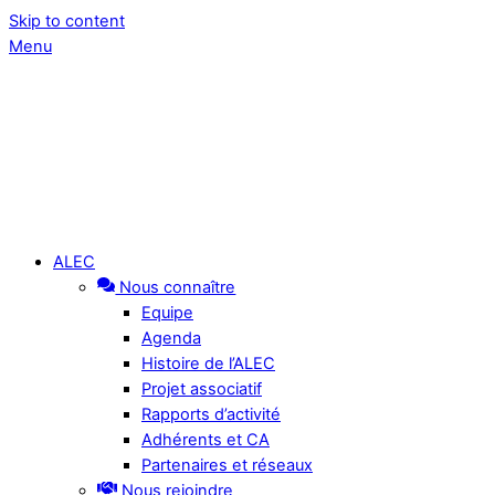
Skip to content
Menu
ALEC
Nous connaître
Equipe
Agenda
Histoire de l’ALEC
Projet associatif
Rapports d’activité
Adhérents et CA
Partenaires et réseaux
Nous rejoindre