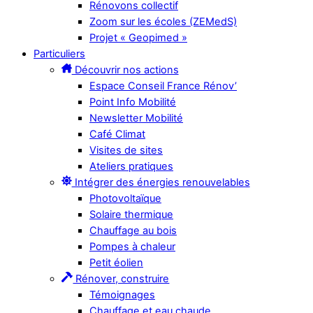
Rénovons collectif
Zoom sur les écoles (ZEMedS)
Projet « Geopimed »
Particuliers
Découvrir nos actions
Espace Conseil France Rénov’
Point Info Mobilité
Newsletter Mobilité
Café Climat
Visites de sites
Ateliers pratiques
Intégrer des énergies renouvelables
Photovoltaïque
Solaire thermique
Chauffage au bois
Pompes à chaleur
Petit éolien
Rénover, construire
Témoignages
Chauffage et eau chaude