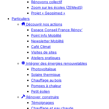
Rénovons collectif
Zoom sur les écoles (ZEMedS)
Projet « Geopimed »
Particuliers
Découvrir nos actions
Espace Conseil France Rénov’
Point Info Mobilité
Newsletter Mobilité
Café Climat
Visites de sites
Ateliers pratiques
Intégrer des énergies renouvelables
Photovoltaïque
Solaire thermique
Chauffage au bois
Pompes à chaleur
Petit éolien
Rénover, construire
Témoignages
Chauffage et eau chaude