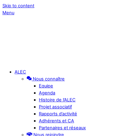
Skip to content
Menu
ALEC
Nous connaître
Equipe
Agenda
Histoire de l’ALEC
Projet associatif
Rapports d’activité
Adhérents et CA
Partenaires et réseaux
Nous rejoindre