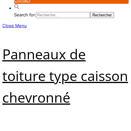
Contact
Search for:
Close Menu
Panneaux de
toiture type caisson
chevronné