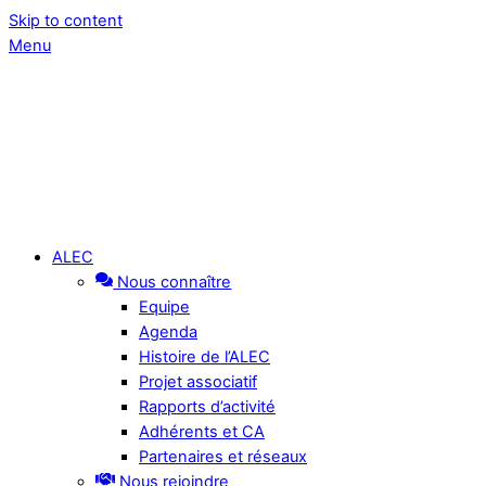
Skip to content
Menu
ALEC
Nous connaître
Equipe
Agenda
Histoire de l’ALEC
Projet associatif
Rapports d’activité
Adhérents et CA
Partenaires et réseaux
Nous rejoindre