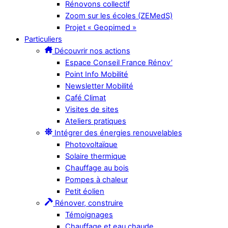
Rénovons collectif
Zoom sur les écoles (ZEMedS)
Projet « Geopimed »
Particuliers
Découvrir nos actions
Espace Conseil France Rénov’
Point Info Mobilité
Newsletter Mobilité
Café Climat
Visites de sites
Ateliers pratiques
Intégrer des énergies renouvelables
Photovoltaïque
Solaire thermique
Chauffage au bois
Pompes à chaleur
Petit éolien
Rénover, construire
Témoignages
Chauffage et eau chaude