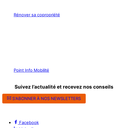
Rénover sa copropriété
Point Info Mobilité
Suivez l’actualité et recevez nos conseils
S'ABONNER À NOS NEWSLETTERS
Suivez l’ALEC Montpellier sur les réseaux sociaux
Facebook