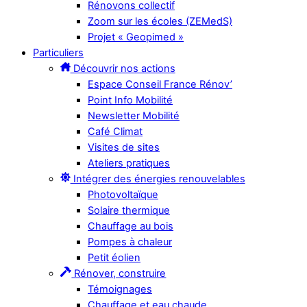
Rénovons collectif
Zoom sur les écoles (ZEMedS)
Projet « Geopimed »
Particuliers
Découvrir nos actions
Espace Conseil France Rénov’
Point Info Mobilité
Newsletter Mobilité
Café Climat
Visites de sites
Ateliers pratiques
Intégrer des énergies renouvelables
Photovoltaïque
Solaire thermique
Chauffage au bois
Pompes à chaleur
Petit éolien
Rénover, construire
Témoignages
Chauffage et eau chaude