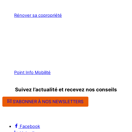
Rénover sa copropriété
Point Info Mobilité
Suivez l’actualité et recevez nos conseils
S'ABONNER À NOS NEWSLETTERS
Suivez l’ALEC Montpellier sur les réseaux sociaux
Facebook