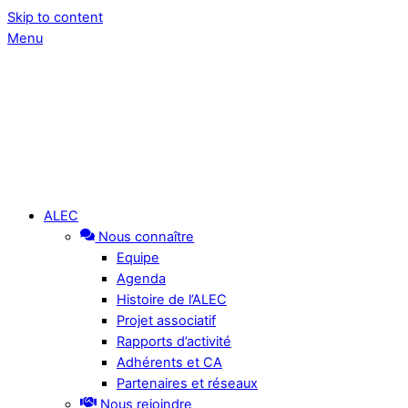
Skip to content
Menu
ALEC
Nous connaître
Equipe
Agenda
Histoire de l’ALEC
Projet associatif
Rapports d’activité
Adhérents et CA
Partenaires et réseaux
Nous rejoindre