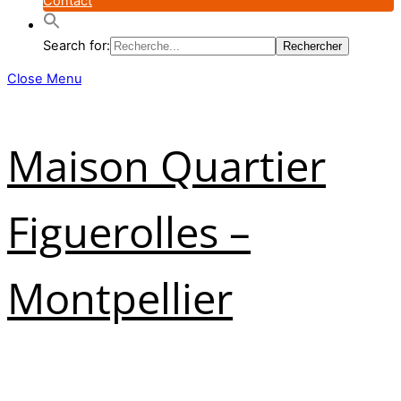
Contact
Search for:
Close Menu
Maison Quartier
Figuerolles –
Montpellier