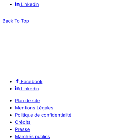
Linkedin
Back To Top
Facebook
Linkedin
Plan de site
Mentions Légales
Politique de confidentialité
Crédits
Presse
Marchés publics