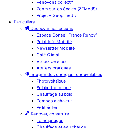
Rénovons collectif
Zoom sur les écoles (ZEMedS)
Projet « Geopimed »
Particuliers
Découvrir nos actions
Espace Conseil France Rénov’
Point Info Mobilité
Newsletter Mobilité
Café Climat
Visites de sites
Ateliers pratiques
Intégrer des énergies renouvelables
Photovoltaïque
Solaire thermique
Chauffage au bois
Pompes à chaleur
Petit éolien
Rénover, construire
Témoignages
Chauffage et eau chaude