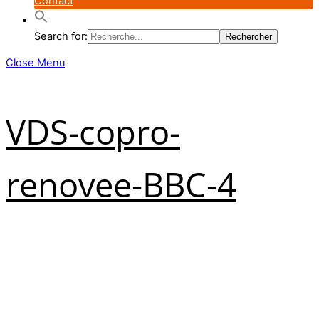
Contact
Search for:
Close Menu
VDS-copro-
renovee-BBC-4