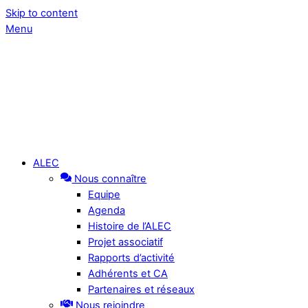
Skip to content
Menu
ALEC
Nous connaître
Equipe
Agenda
Histoire de l’ALEC
Projet associatif
Rapports d’activité
Adhérents et CA
Partenaires et réseaux
Nous rejoindre